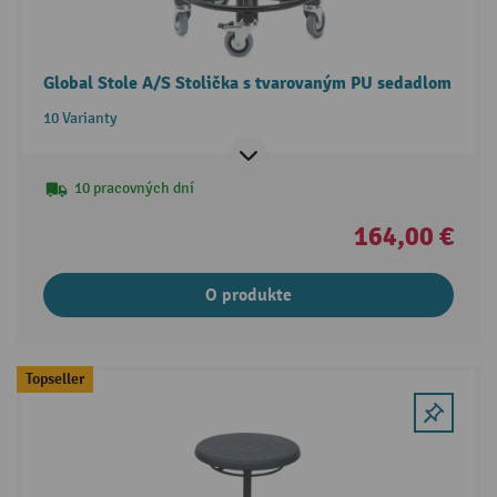
Global Stole A/S Stolička s tvarovaným PU sedadlom
10 Varianty
10 pracovných dní
164,00 €
O produkte
Topseller