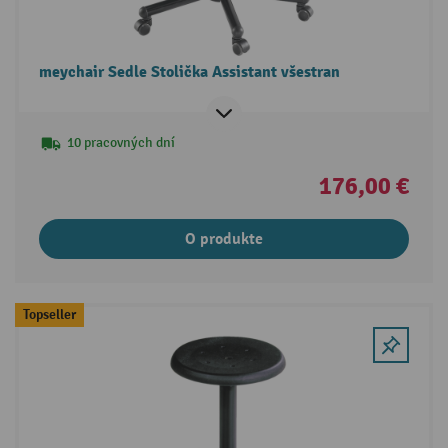
meychair Sedle Stolička Assistant všestran
10 pracovných dní
176,00 €
O produkte
Topseller