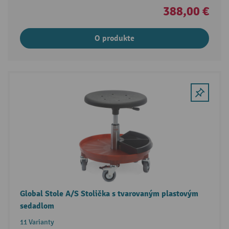
388,00 €
O produkte
Global Stole A/S Stolička s tvarovaným plastovým
sedadlom
11 Varianty