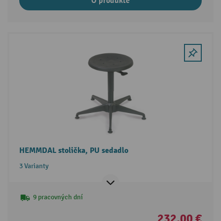
O produkte
HEMMDAL stolička, PU sedadlo
3 Varianty
9 pracovných dní
232,00 €