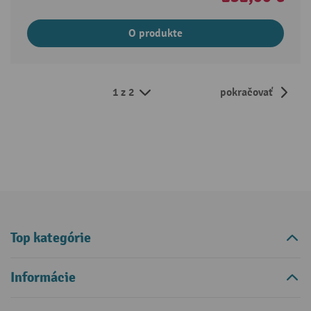
O produkte
1 z 2
pokračovať
Top kategórie
Informácie