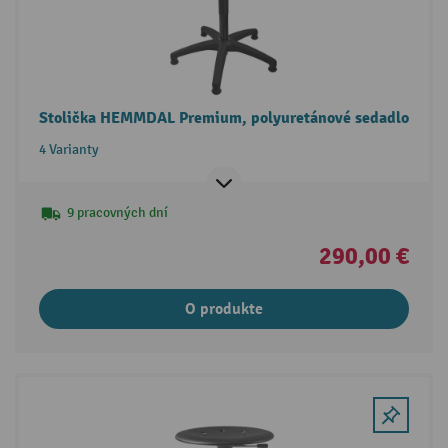
Stolička HEMMDAL Premium, polyuretánové sedadlo
4 Varianty
9 pracovných dní
290,00 €
O produkte