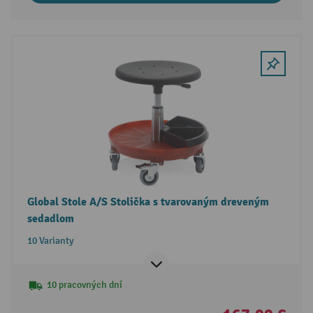
Global Stole A/S Stolička s tvarovaným dreveným
sedadlom
10 Varianty
10 pracovných dní