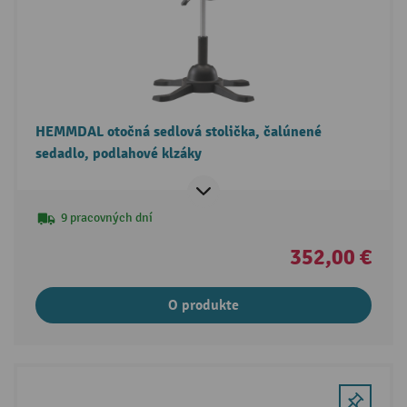
HEMMDAL otočná sedlová stolička, čalúnené
sedadlo, podlahové klzáky
9 pracovných dní
352,00 €
O produkte