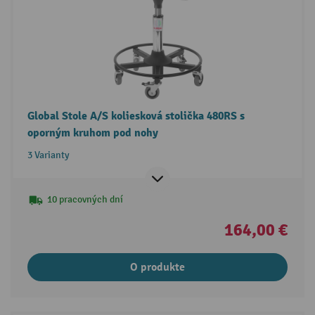
Global Stole A/S koliesková stolička 480RS s
oporným kruhom pod nohy
3 Varianty
10 pracovných dní
164,00 €
O produkte