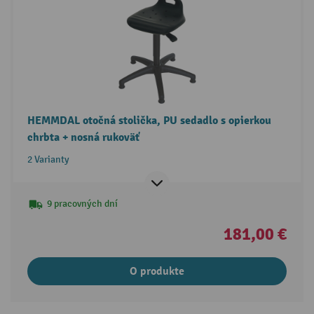
HEMMDAL otočná stolička, PU sedadlo s opierkou
chrbta + nosná rukoväť
2 Varianty
9 pracovných dní
181,00 €
O produkte