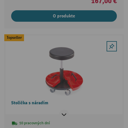
167,00 €
O produkte
Topseller
Stolička s náradím
10 pracovných dní