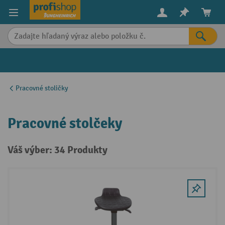
in content
Pracovné stoličky
Pracovné stolčeky
Váš výber: 34 Produkty