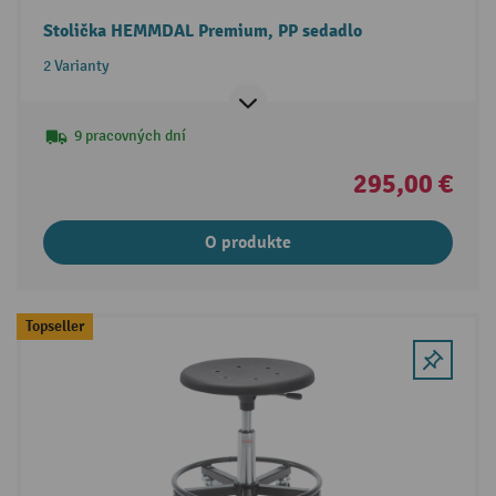
Stolička HEMMDAL Premium, PP sedadlo
2 Varianty
9 pracovných dní
295,00 €
O produkte
Topseller