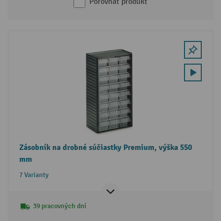
Porovnať produkt
Zásobník na drobné súčiastky Premium, výška 550
mm
7 Varianty
39 pracovných dní