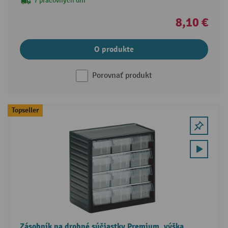
7 pracovných dní
8,10 €
O produkte
Porovnať produkt
Topseller
Zásobník na drobné súčiastky Premium, výška