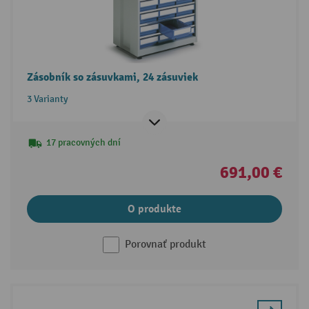
Zásobník so zásuvkami, 24 zásuviek
3 Varianty
17 pracovných dní
691,00 €
O produkte
Porovnať produkt