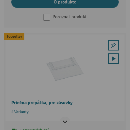
O produkte
Porovnať produkt
Topseller
Priečna prepážka, pre zásuvky
2 Varianty