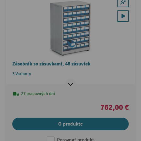
Zásobník so zásuvkami, 48 zásuviek
3 Varianty
27 pracovných dní
762,00 €
O produkte
Porovnať produkt