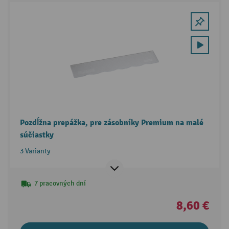
Pozdĺžna prepážka, pre zásobníky Premium na malé
súčiastky
3 Varianty
7 pracovných dní
8,60 €