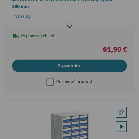
290 mm
7 Varianty
29 pracovných dní
61,90 €
O produkte
Porovnať produkt