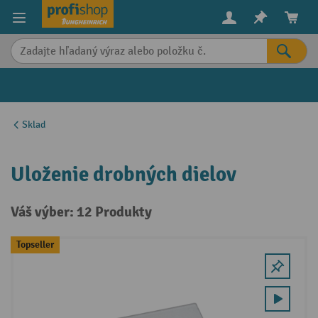
in content
Sklad
Uloženie drobných dielov
Váš výber: 12 Produkty
Topseller