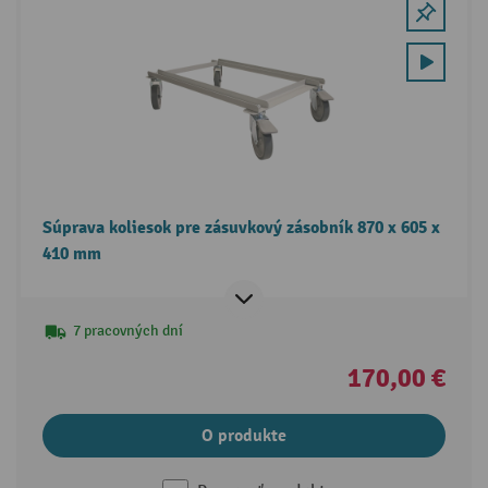
Súprava koliesok pre zásuvkový zásobník 870 x 605 x
410 mm
7 pracovných dní
170,00 €
O produkte