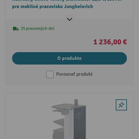
pre mobilné pracovisko Jungheinrich
25 pracovných dní
1 236,00 €
O produkte
Porovnať produkt