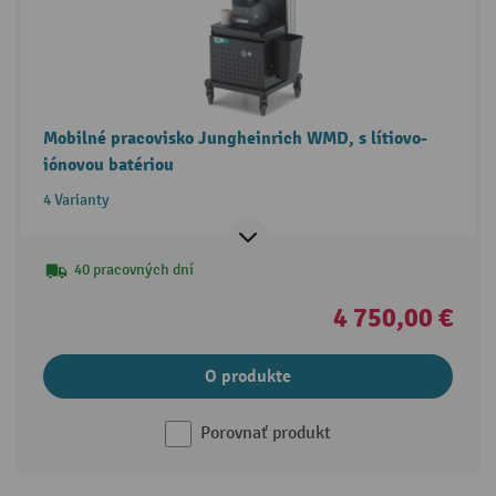
Mobilné pracovisko Jungheinrich WMD, s lítiovo-
iónovou batériou
4 Varianty
40 pracovných dní
4 750,00 €
O produkte
Porovnať produkt