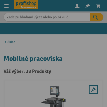
in content
Sklad
Mobilné pracoviska
Váš výber: 38 Produkty