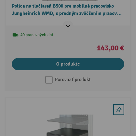
Polica na tlačiareň B500 pre mobilné pracovisko
Jungheinrich WMD, s predným zväčšením pracovnej
plochy
40 pracovných dní
143,00 €
O produkte
Porovnať produkt