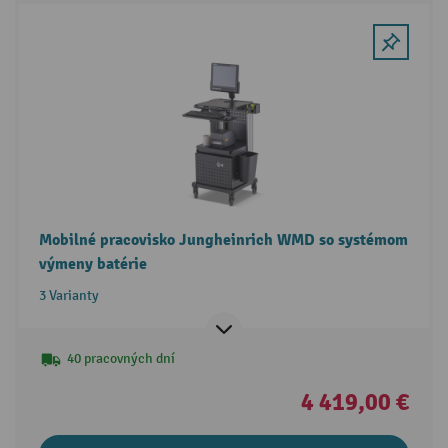
Mobilné pracovisko Jungheinrich WMD so systémom
výmeny batérie
3 Varianty
40 pracovných dní
4 419,00 €