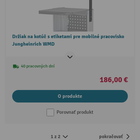
Držiak na kotúč s etiketami pre mobilné pracovisko
Jungheinrich WMD
40 pracovných dní
186,00 €
O produkte
Porovnať produkt
1 z 2
pokračovať