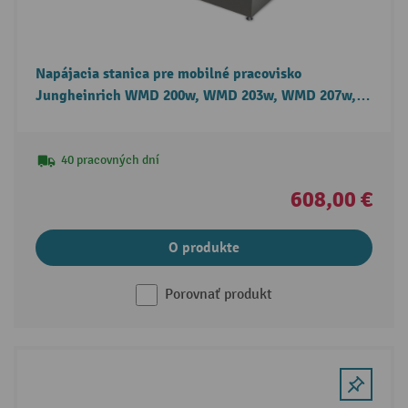
Napájacia stanica pre mobilné pracovisko
Jungheinrich WMD 200w, WMD 203w, WMD 207w,
WMD 212w
40 pracovných dní
608,00 €
O produkte
Porovnať produkt