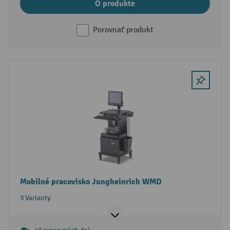
O produkte
Porovnať produkt
Mobilné pracovisko Jungheinrich WMD
3 Varianty