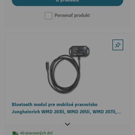
Porovnať produkt
Bluetooth modul pre mobilné pracovisko
Jungheinrich WMD 203li, WMD 205li, WMD 207li,
WMD 212li
40 pracovných dní