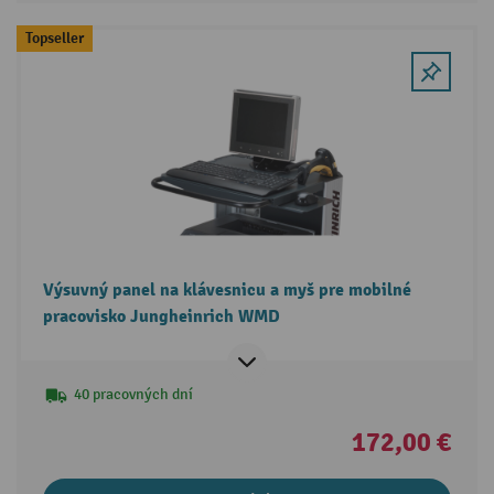
Topseller
Výsuvný panel na klávesnicu a myš pre mobilné
pracovisko Jungheinrich WMD
40 pracovných dní
172,00 €