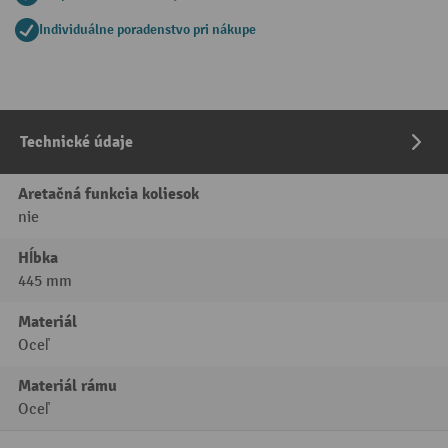
Individuálne poradenstvo pri nákupe
Technické údaje
Aretačná funkcia koliesok
nie
Hĺbka
445 mm
Materiál
Oceľ
Materiál rámu
Oceľ