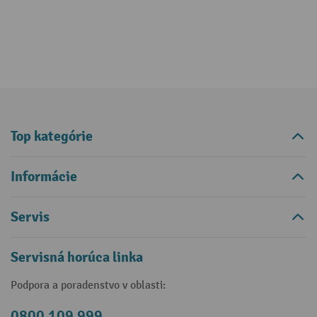
Top kategórie
Informácie
Servis
Servisná horúca linka
Podpora a poradenstvo v oblasti:
0800 109 999