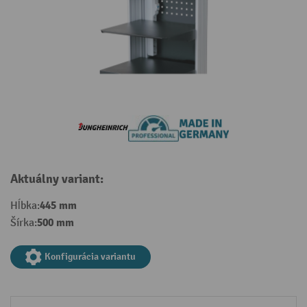
Aktuálny variant:
445 mm
Hĺbka:
500 mm
Šírka:
Konfigurácia variantu