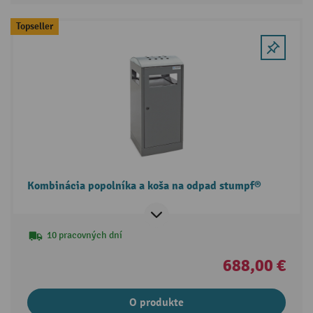
Topseller
Kombinácia popolníka a koša na odpad stumpf®
10 pracovných dní
688,00 €
O produkte