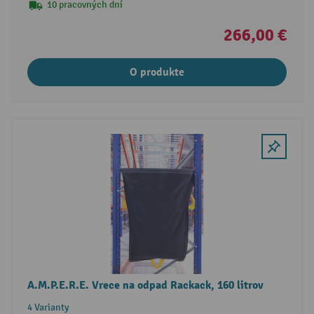
10 pracovných dní
266,00 €
O produkte
A.M.P.E.R.E. Vrece na odpad Rackack, 160 litrov
4 Varianty