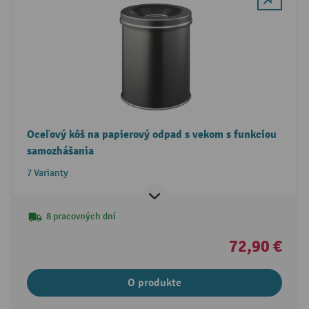
Oceľový kôš na papierový odpad s vekom s funkciou
samozhášania
7 Varianty
8 pracovných dní
72,90 €
O produkte