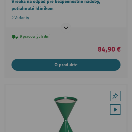
Vrecká na odpad pre bezpečnostné nádoby,
potiahnuté hliníkom
2 Varianty
9 pracovných dní
84,90 €
O produkte