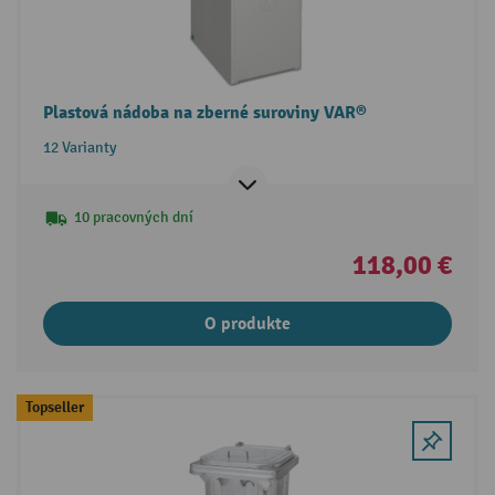
Plastová nádoba na zberné suroviny VAR®
12 Varianty
10 pracovných dní
118,00 €
O produkte
Topseller