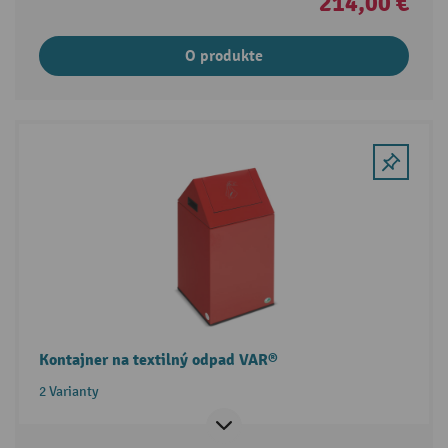
214,00 €
O produkte
Kontajner na textilný odpad VAR®
2 Varianty