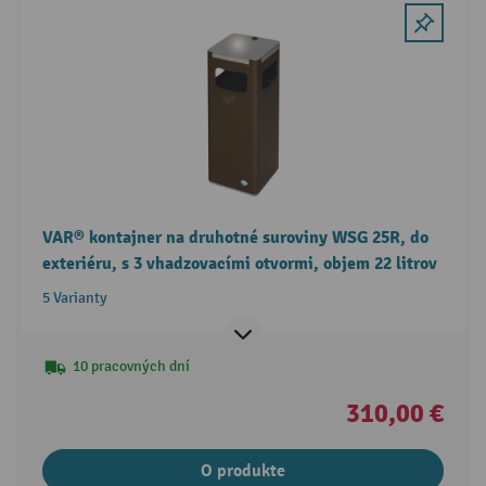
VAR® kontajner na druhotné suroviny WSG 25R, do
exteriéru, s 3 vhadzovacími otvormi, objem 22 litrov
5 Varianty
10 pracovných dní
310,00 €
O produkte