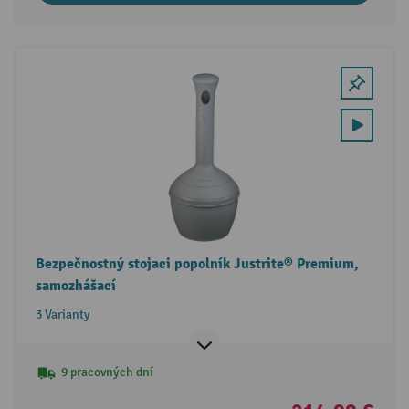
Bezpečnostný stojaci popolník Justrite® Premium,
samozhášací
3 Varianty
9 pracovných dní