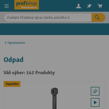
in content
Upratovanie
Odpad
Váš výber: 142 Produkty
Topseller