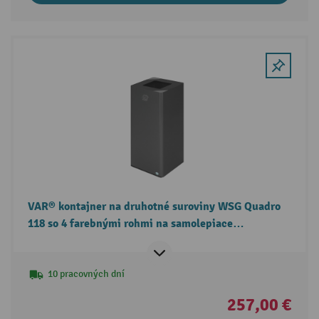
VAR® kontajner na druhotné suroviny WSG Quadro
118 so 4 farebnými rohmi na samolepiace
pripevnenie
10 pracovných dní
257,00 €