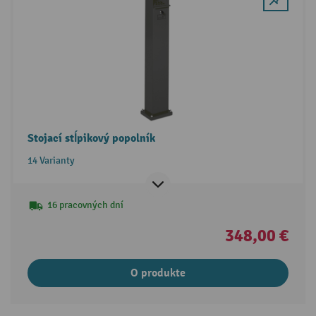
Stojací stĺpikový popolník
14 Varianty
16 pracovných dní
348,00 €
O produkte