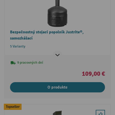
Bezpečnostný stojaci popolník Justrite®,
samozhášací
5 Varianty
9 pracovných dní
109,00 €
O produkte
Topseller