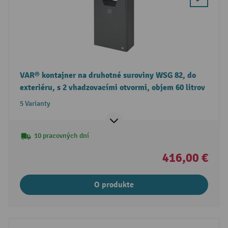
VAR® kontajner na druhotné suroviny WSG 82, do
exteriéru, s 2 vhadzovacími otvormi, objem 60 litrov
5 Varianty
10 pracovných dní
416,00 €
O produkte