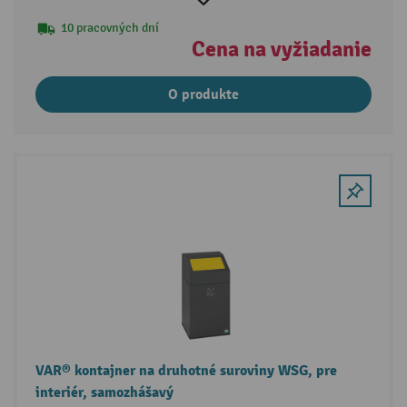
10 pracovných dní
Cena na vyžiadanie
O produkte
VAR® kontajner na druhotné suroviny WSG, pre
interiér, samozhášavý