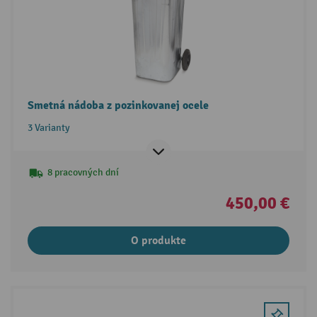
Smetná nádoba z pozinkovanej ocele
3 Varianty
8 pracovných dní
450,00 €
O produkte