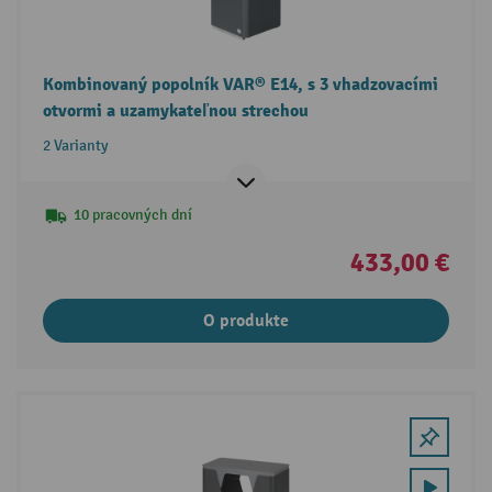
Kombinovaný popolník VAR® E14, s 3 vhadzovacími
otvormi a uzamykateľnou strechou
2 Varianty
10 pracovných dní
433,00 €
O produkte