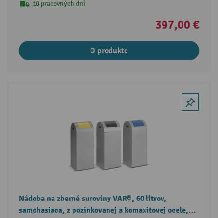
10 pracovných dní
397,00 €
O produkte
Nádoba na zberné suroviny VAR®, 60 litrov,
samohasiaca, z pozinkovanej a komaxitovej ocele,