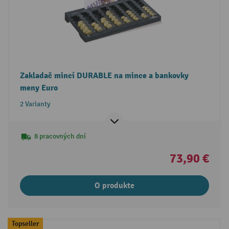
Zakladač mincí DURABLE na mince a bankovky
meny Euro
2 Varianty
8 pracovných dní
73,90 €
O produkte
Topseller