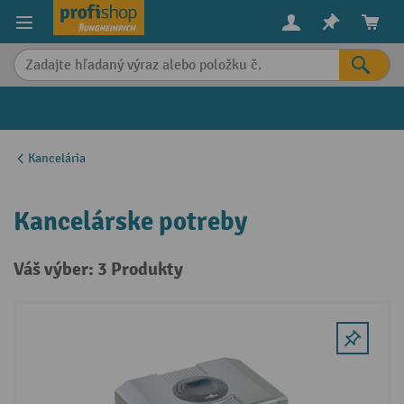
in content
Kancelária
Kancelárske potreby
Váš výber: 3 Produkty