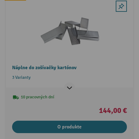
Náplne do zošívačky kartónov
3 Varianty
10 pracovných dní
144,00 €
O produkte