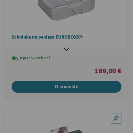
Schránka na peniaze EUROBOXX®
8 pracovných dní
189,00 €
O produkte