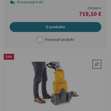
10 pracovných dní
799,00 €
719,10 €
O produkte
Porovnať produkt
Sale