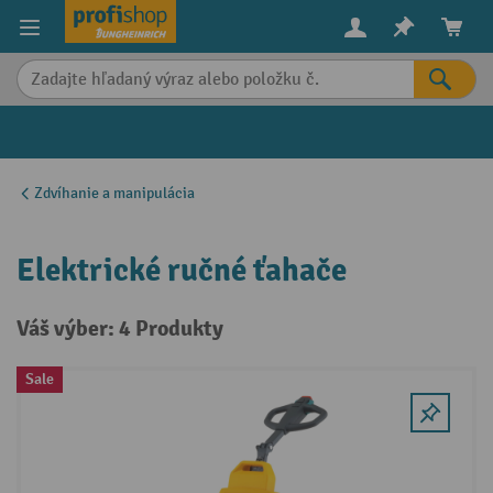
in content
Zdvíhanie a manipulácia
Elektrické ručné ťahače
Váš výber: 4 Produkty
Sale