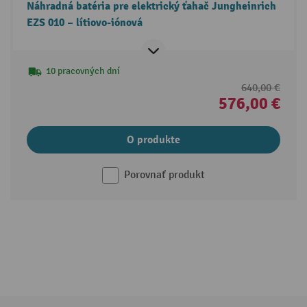
Náhradná batéria pre elektrický ťahač Jungheinrich
EZS 010 – lítiovo-iónová
10 pracovných dní
640,00 €
576,00 €
O produkte
Porovnať produkt