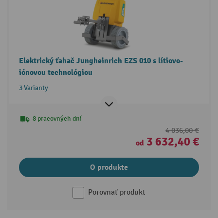
Elektrický ťahač Jungheinrich EZS 010 s lítiovo-
iónovou technológiou
3 Varianty
8 pracovných dní
4 036,00 €
3 632,40 €
od
O produkte
Porovnať produkt