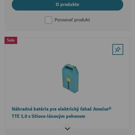
O produkte
Porovnať produkt
Sale
Náhradná batéria pre elektrický ťahač Ameise®
TTE 1.0 s lítiovo-iónovým pohonom