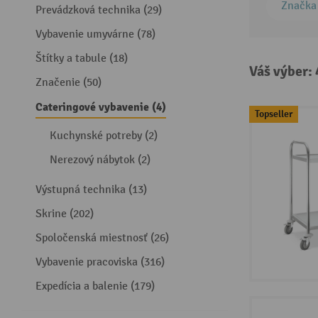
Značka
Prevádzková technika (29)
Vybavenie umyvárne (78)
Štítky a tabule (18)
Váš výber:
Značenie (50)
Cateringové vybavenie (4)
Topseller
Kuchynské potreby (2)
Nerezový nábytok (2)
Výstupná technika (13)
Skrine (202)
Spoločenská miestnosť (26)
Vybavenie pracoviska (316)
Expedícia a balenie (179)