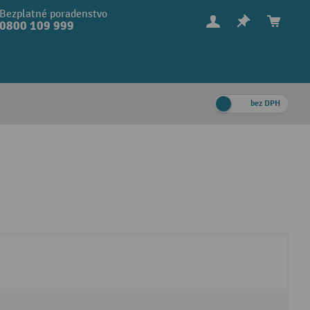
Bezplatné poradenstvo
0800 109 999
bez DPH