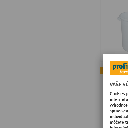
Topseller