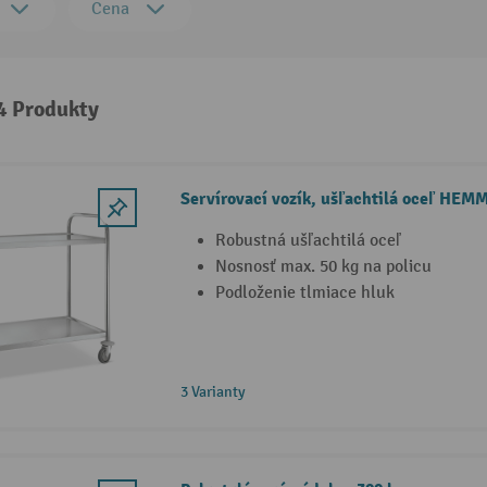
Cena
 4 Produkty
Servírovací vozík, ušľachtilá oceľ HE
Robustná ušľachtilá oceľ
Nosnosť max. 50 kg na policu
Podloženie tlmiace hluk
3 Varianty