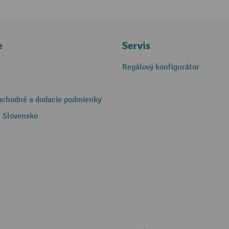
e
Servis
Regálový konfigurátor
bchodné a dodacie podmienky
 Slovensko