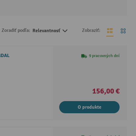
Zoradiť podľa:
Relevantnosť
Zobraziť:
MMDAL
9 pracovných dní
156,00 €
O produkte