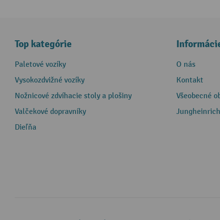
Top kategórie
Informáci
Paletové vozíky
O nás
Vysokozdvižné vozíky
Kontakt
Nožnicové zdvíhacie stoly a plošiny
Všeobecné o
Valčekové dopravníky
Jungheinrich
Dieľňa