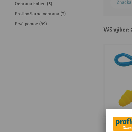
Značka
Ochrana kolien (3)
Protipožiarna ochrana (3)
Prvá pomoc (99)
Váš výber: