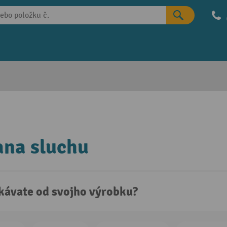
ana sluchu
kávate od svojho výrobku?