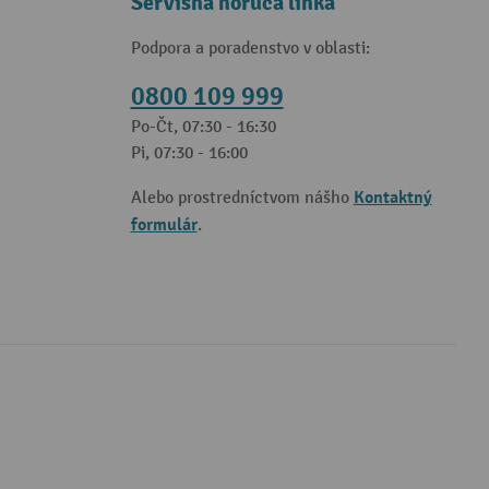
Servisná horúca linka
Podpora a poradenstvo v oblasti:
0800 109 999
Po-Čt, 07:30 - 16:30
Pi, 07:30 - 16:00
Kontaktný
Alebo prostredníctvom nášho
formulár
.