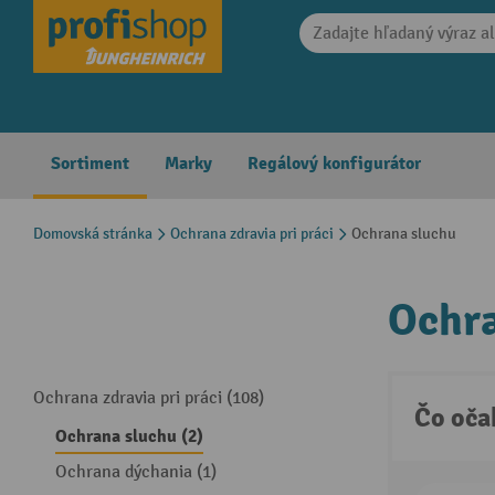
search
Skip to main navigation
Sortiment
Marky
Regálový konfigurátor
Domovská stránka
Ochrana zdravia pri práci
Ochrana sluchu
Ochr
Ochrana zdravia pri práci (108)
Čo oča
Ochrana sluchu (2)
Ochrana dýchania (1)