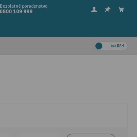
Bezplatné poradenstvo
0800 109 999
bez DPH