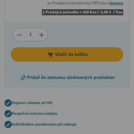
za Predajná jednotka bez DPH plus
doprava
1 Predajná jednotka = 100 Kus |
0,56 €
/ Kus
Vložiť do košíka
Pridať do zoznamu sledovaných produktov
Doprava zdarma od 50€
Bezpečná ochrana údajov
Individuálne poradenstvo pri nákupe