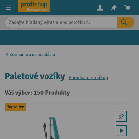
in content
Zdvíhanie a manipulácia
Paletové vozíky
Poradca pre nákup
Váš výber: 150 Produkty
Topseller