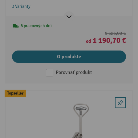
3 Varianty
8 pracovných dní
1 323,00 €
1 190,70 €
od
O produkte
Porovnať produkt
Topseller