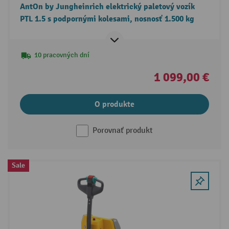
AntOn by Jungheinrich elektrický paletový vozík
PTL 1.5 s podpornými kolesami, nosnosť 1.500 kg
10 pracovných dní
1 099,00 €
O produkte
Porovnať produkt
Sale