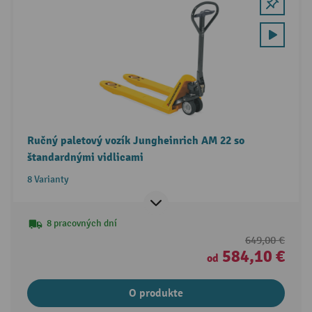
Ručný paletový vozík Jungheinrich AM 22 so
štandardnými vidlicami
8 Varianty
8 pracovných dní
649,00 €
584,10 €
od
O produkte