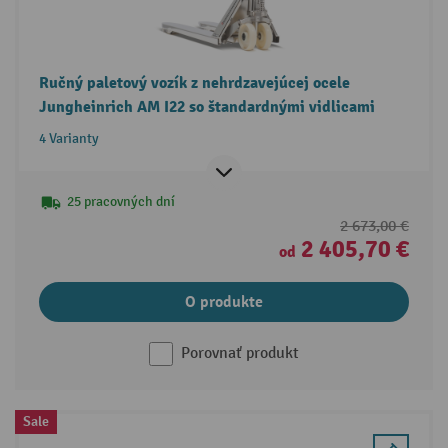
Ručný paletový vozík z nehrdzavejúcej ocele
Jungheinrich AM I22 so štandardnými vidlicami
4 Varianty
25 pracovných dní
2 673,00 €
2 405,70 €
od
O produkte
Porovnať produkt
Sale