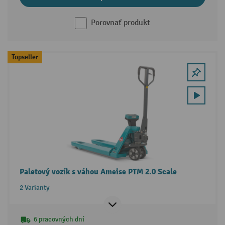
Porovnať produkt
Topseller
Paletový vozík s váhou Ameise PTM 2.0 Scale
2 Varianty
6 pracovných dní