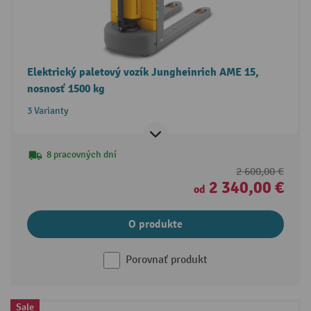
Elektrický paletový vozík Jungheinrich AME 15,
nosnosť 1500 kg
3 Varianty
8 pracovných dní
2 600,00 €
2 340,00 €
od
O produkte
Porovnať produkt
Sale