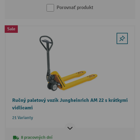
Porovnať produkt
Sale
Ručný paletový vozík Jungheinrich AM 22 s krátkymi
vidlicami
21 Varianty
8 pracovných dní