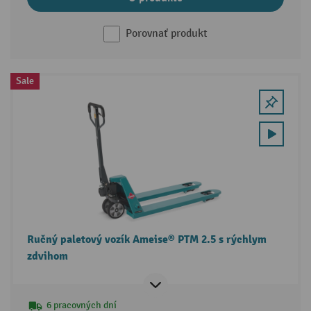
Porovnať produkt
Sale
Ručný paletový vozík Ameise® PTM 2.5 s rýchlym
zdvihom
6 pracovných dní