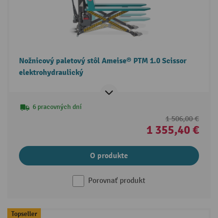
Nožnicový paletový stôl Ameise® PTM 1.0 Scissor
elektrohydraulický
6 pracovných dní
1 506,00 €
1 355,40 €
O produkte
Porovnať produkt
Topseller