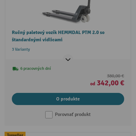
Ručný paletový vozík HEMMDAL PTM 2.0 so
štandardnými vidlicami
3 Varianty
6 pracovných dní
380,00 €
342,00 €
od
O produkte
Porovnať produkt
Topseller