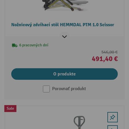
Nožnicový zdvíhací stôl HEMMDAL PTM 1.0 Scissor
6 pracovných dní
546,00 €
491,40 €
O produkte
Porovnať produkt
Sale