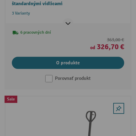
štandardnými vidlicami
3 Varianty
6 pracovných dní
363,00 €
326,70 €
od
O produkte
Porovnať produkt
Sale