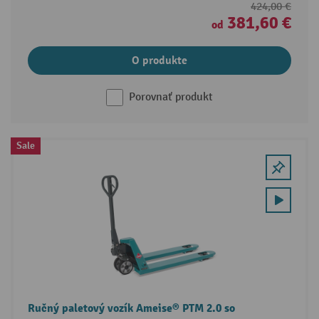
424,00 €
381,60 €
od
O produkte
Porovnať produkt
Sale
Ručný paletový vozík Ameise® PTM 2.0 so