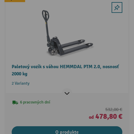
Paletový vozík s váhou HEMMDAL PTM 2.0, nosnosť
2000 kg
2 Varianty
6 pracovných dní
532,00 €
478,80 €
od
O produkte