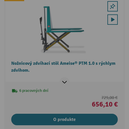
Nožnicový zdvíhací stôl Ameise® PTM 1.0 s rýchlym
zdvihom.
6 pracovných dní
729,00 €
656,10 €
O produkte