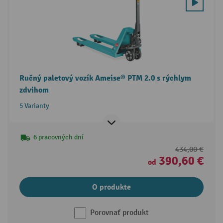
Ručný paletový vozík Ameise® PTM 2.0 s rýchlym
zdvihom
5 Varianty
6 pracovných dní
434,00 €
390,60 €
od
O produkte
Porovnať produkt