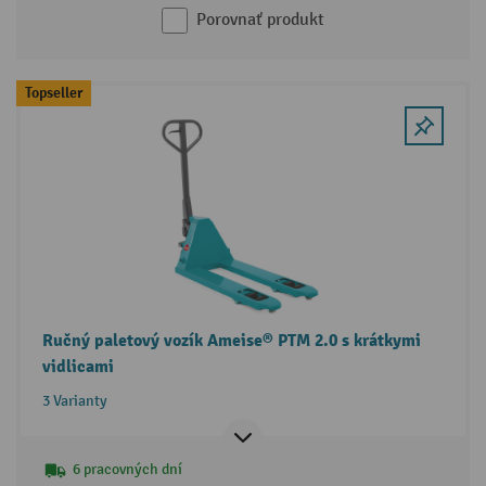
Porovnať produkt
Topseller
Ručný paletový vozík Ameise® PTM 2.0 s krátkymi
vidlicami
3 Varianty
6 pracovných dní