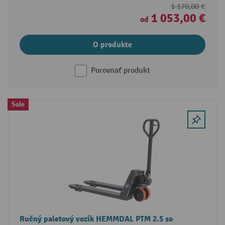
1 170,00 €
1 053,00 €
od
O produkte
Porovnať produkt
Sale
Ručný paletový vozík HEMMDAL PTM 2.5 so