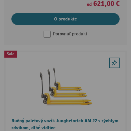
621,00 €
od
O produkte
Porovnať produkt
Sale
Ručný paletový vozík Jungheinrich AM 22 s rýchlym
zdvihom, dlhé vidlice