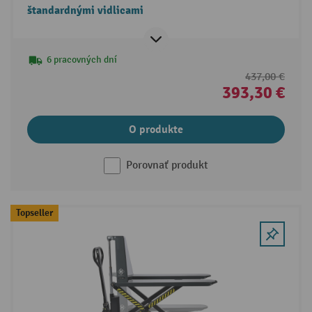
štandardnými vidlicami
6 pracovných dní
437,00 €
393,30 €
O produkte
Porovnať produkt
Topseller