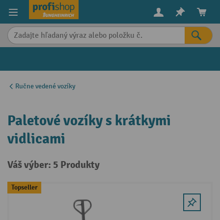
in content
Ručne vedené vozíky
Paletové vozíky s krátkymi
vidlicami
Váš výber: 5 Produkty
Topseller