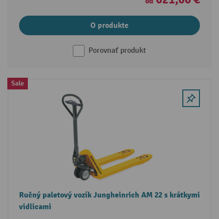
od
O produkte
Porovnať produkt
Sale
Ručný paletový vozík Jungheinrich AM 22 s krátkymi
vidlicami