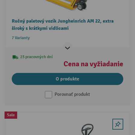
Ručný paletový vozík Jungheinrich AM 22, extra
široký s krátkymi vidlicami
7 Varianty
23 pracovných dní
Cena na vyžiadanie
O produkte
Porovnať produkt
Sale