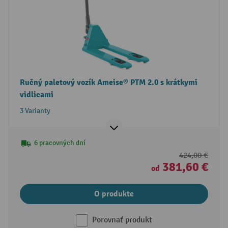
Ručný paletový vozík Ameise® PTM 2.0 s krátkymi
vidlicami
3 Varianty
6 pracovných dní
424,00 €
381,60 €
od
O produkte
Porovnať produkt