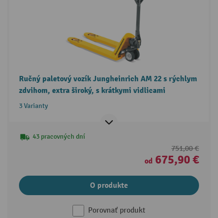
Ručný paletový vozík Jungheinrich AM 22 s rýchlym
zdvihom, extra široký, s krátkymi vidlicami
3 Varianty
43 pracovných dní
751,00 €
675,90 €
od
O produkte
Porovnať produkt