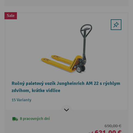
Sale
Ručný paletový vozík Jungheinrich AM 22 s rýchlym
zdvihom, krátke vidlice
15 Varianty
8 pracovných dní
690,00 €
621,00 €