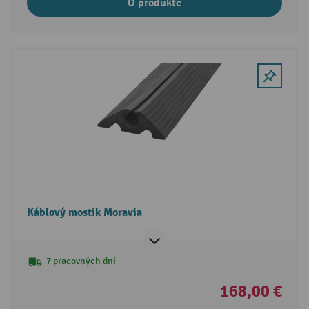
O produkte
Káblový mostík Moravia
7 pracovných dní
168,00 €