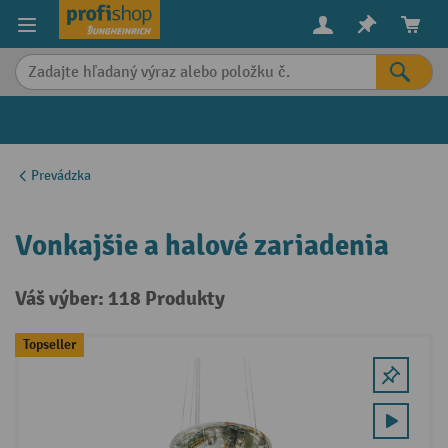
in content
Prevádzka
Vonkajšie a halové zariadenia
Váš výber: 118 Produkty
Topseller