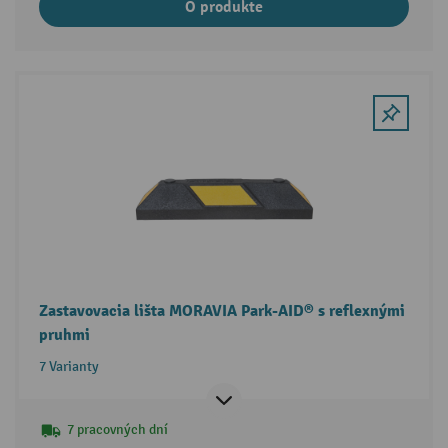
O produkte
Zastavovacia lišta MORAVIA Park-AID® s reflexnými
pruhmi
7 Varianty
7 pracovných dní