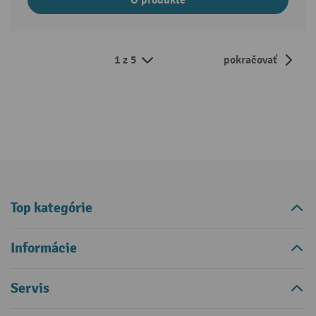
1 z 5
pokračovať
Top kategórie
Informácie
Servis