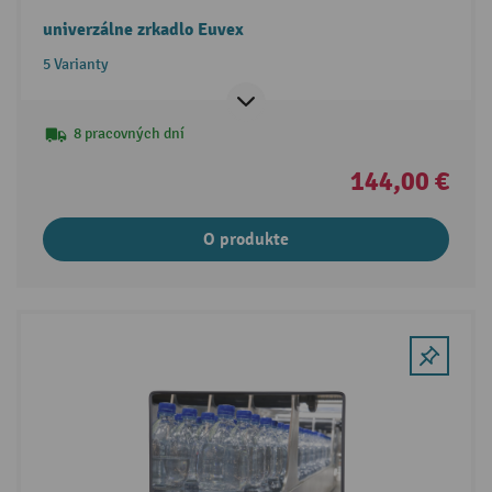
univerzálne zrkadlo Euvex
5 Varianty
8 pracovných dní
144,00 €
O produkte