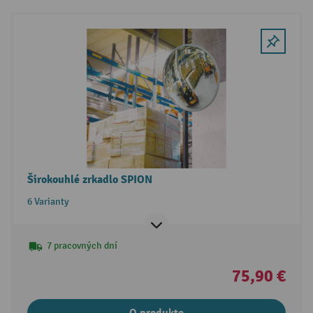
Širokouhlé zrkadlo SPION
6 Varianty
7 pracovných dní
75,90 €
O produkte