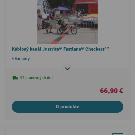
Káblový kanál Justrite® Fastlane® Checkers™
4 Varianty
95 pracovných dní
66,90 €
O produkte