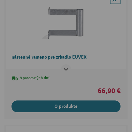
nástenné rameno pre zrkadlo EUVEX
8 pracovných dní
66,90 €
O produkte