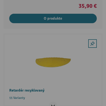
35,90 €
O produkte
Retardér recyklovaný
11 Varianty