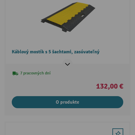
Káblový mostík s 5 šachtami, zasúvateľný
7 pracovných dní
132,00 €
O produkte