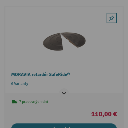
MORAVIA retardér SafeRide®
6 Varianty
7 pracovných dní
110,00 €