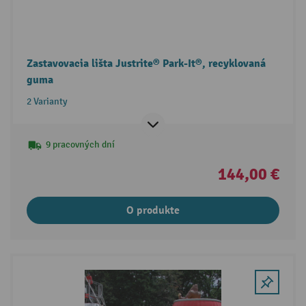
Zastavovacia lišta Justrite® Park-It®, recyklovaná
guma
2 Varianty
9 pracovných dní
144,00 €
O produkte