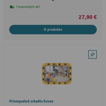
7 pracovných dní
27,90 €
O produkte
Priemyselné zrkadlo Euvex