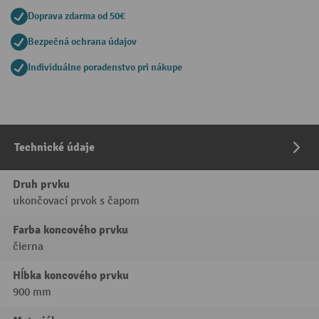
Doprava zdarma od 50€
Bezpečná ochrana údajov
Individuálne poradenstvo pri nákupe
Technické údaje
Druh prvku
ukončovací prvok s čapom
Farba koncového prvku
čierna
Hĺbka koncového prvku
900 mm