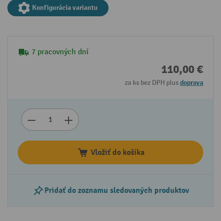
Konfigurácia variantu
7 pracovných dní
110,00 €
za ks bez DPH plus
doprava
Vložiť do košíka
Pridať do zoznamu sledovaných produktov