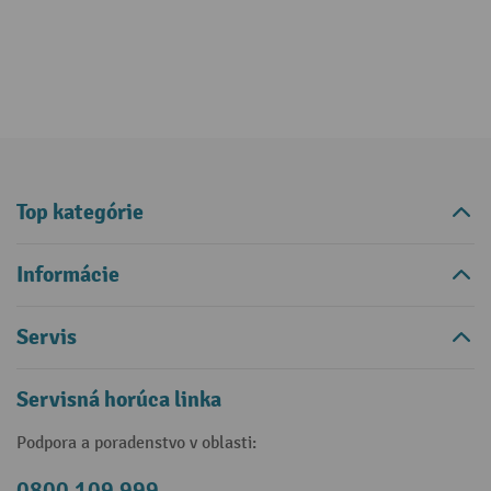
Top kategórie
Informácie
Servis
Servisná horúca linka
Podpora a poradenstvo v oblasti:
0800 109 999