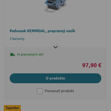
Podvozok HEMMDAL, prepravný vozík
3 Varianty
74 pracovných dní
97,90 €
O produkte
Porovnať produkt
Topseller