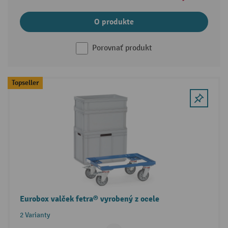
O produkte
Porovnať produkt
Topseller
Eurobox valček fetra® vyrobený z ocele
2 Varianty