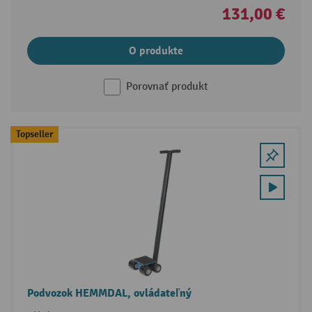
131,00 €
O produkte
Porovnať produkt
Topseller
Podvozok HEMMDAL, ovládateľný