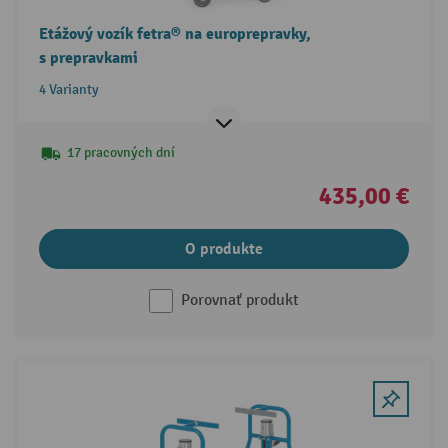
Etážový vozík fetra® na europrepravky,
s prepravkami
4 Varianty
17 pracovných dní
435,00 €
O produkte
Porovnať produkt