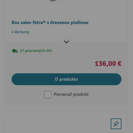
Box valec fetra® s drevenou plošinou
4 Varianty
17 pracovných dní
136,00 €
O produkte
Porovnať produkt