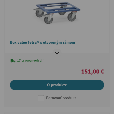
Box valec fetra® s otvoreným rámom
17 pracovných dní
151,00 €
O produkte
Porovnať produkt