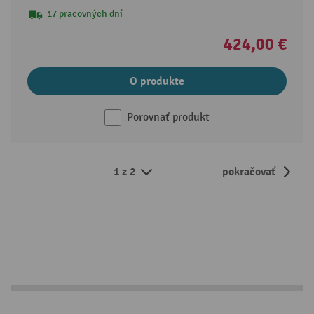
17 pracovných dní
424,00 €
O produkte
Porovnať produkt
1 z 2
pokračovať