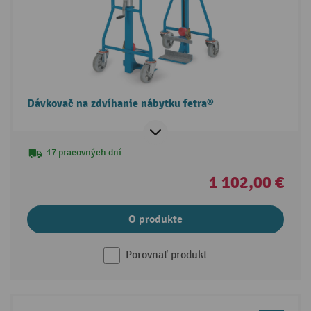
Dávkovač na zdvíhanie nábytku fetra®
17 pracovných dní
1 102,00 €
O produkte
Porovnať produkt