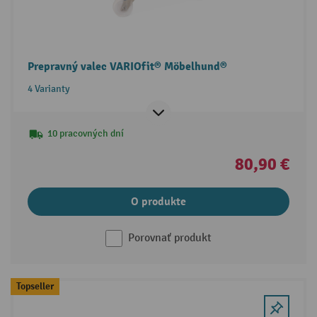
Prepravný valec VARIOfit® Möbelhund®
4 Varianty
10 pracovných dní
80,90 €
O produkte
Porovnať produkt
Topseller