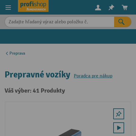
in content
Preprava
Prepravné vozíky
Poradca pre nákup
Váš výber: 41 Produkty