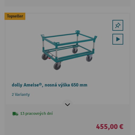
Topseller
dolly Ameise®, nosná výška 650 mm
2 Varianty
13 pracovných dní
455,00 €