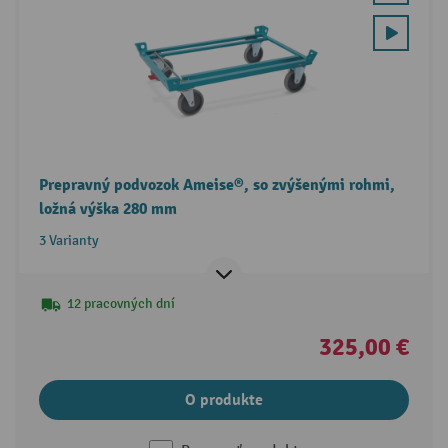
Prepravný podvozok Ameise®, so zvýšenými rohmi,
ložná výška 280 mm
3 Varianty
12 pracovných dní
325,00 €
O produkte