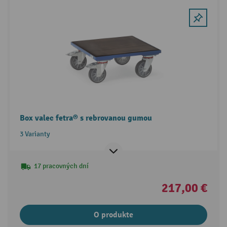
Box valec fetra® s rebrovanou gumou
3 Varianty
17 pracovných dní
217,00 €
O produkte