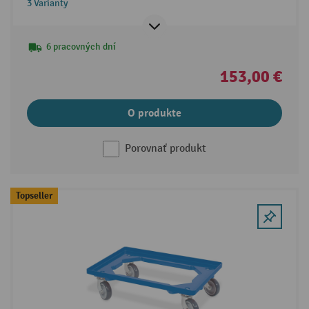
3 Varianty
6 pracovných dní
153,00 €
O produkte
Porovnať produkt
Topseller