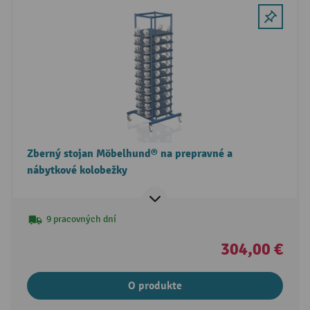
Zberný stojan Möbelhund® na prepravné a
nábytkové kolobežky
9 pracovných dní
304,00 €
O produkte