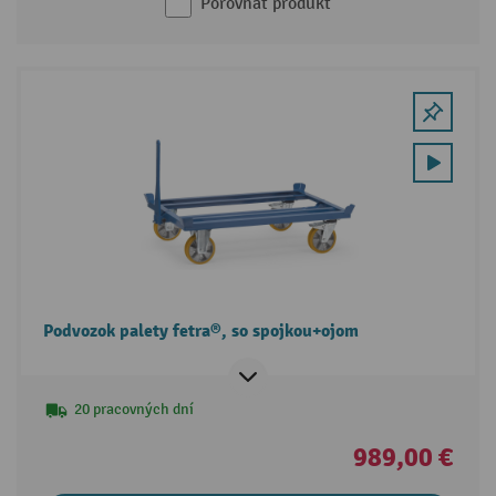
Porovnať produkt
Podvozok palety fetra®, so spojkou+ojom
20 pracovných dní
989,00 €