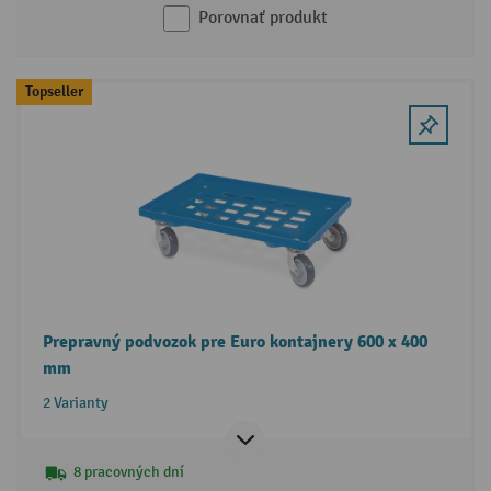
Porovnať produkt
Topseller
Prepravný podvozok pre Euro kontajnery 600 x 400
mm
2 Varianty
8 pracovných dní