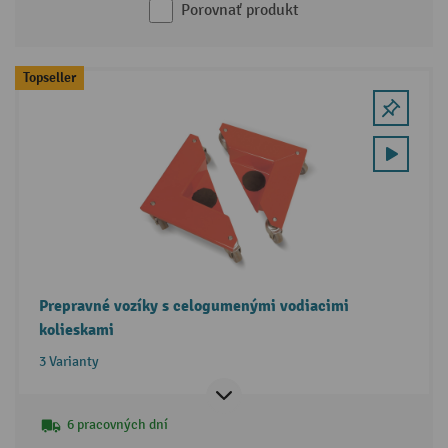
Porovnať produkt
Topseller
Prepravné vozíky s celogumenými vodiacimi
kolieskami
3 Varianty
6 pracovných dní