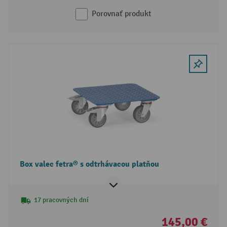
Porovnať produkt
Box valec fetra® s odtrhávacou platňou
17 pracovných dní
145,00 €