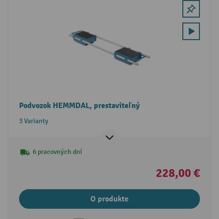
Podvozok HEMMDAL, prestaviteľný
3 Varianty
6 pracovných dní
228,00 €
O produkte