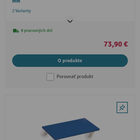
mm
2 Varianty
8 pracovných dní
73,90 €
O produkte
Porovnať produkt