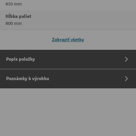
810 mm
Hĺbka paliet
800 mm
Zobraziť všetky
Popis položky
Poznámky k výrobku