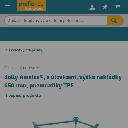
in content
Podvozky pre palety
Číslo položky:
174960
dolly Ameise®, s úlovkami, výška nakládky
650 mm, pneumatiky TPE
K popisu produktu