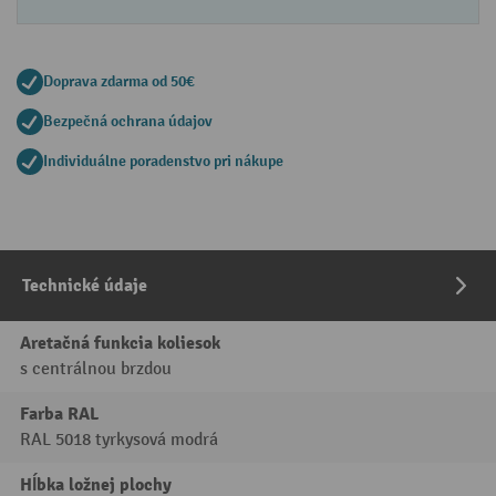
Doprava zdarma od 50€
Bezpečná ochrana údajov
Individuálne poradenstvo pri nákupe
Technické údaje
Aretačná funkcia koliesok
s centrálnou brzdou
Farba RAL
RAL 5018 tyrkysová modrá
Hĺbka ložnej plochy