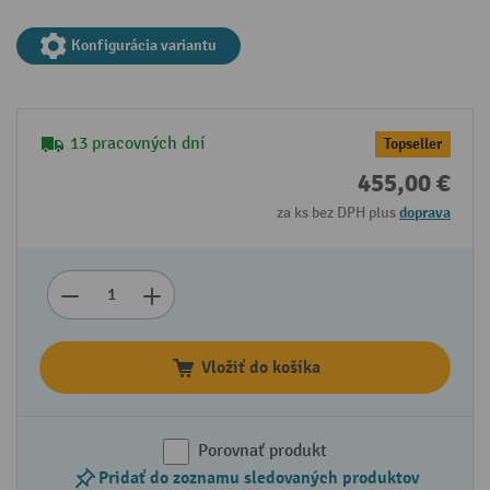
Konfigurácia variantu
13 pracovných dní
Topseller
455,00 €
za ks bez DPH plus
doprava
Vložiť do košíka
Porovnať produkt
Pridať do zoznamu sledovaných produktov