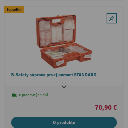
Topseller
B-Safety súprava prvej pomoci STANDARD
8 pracovných dní
70,90 €
O produkte