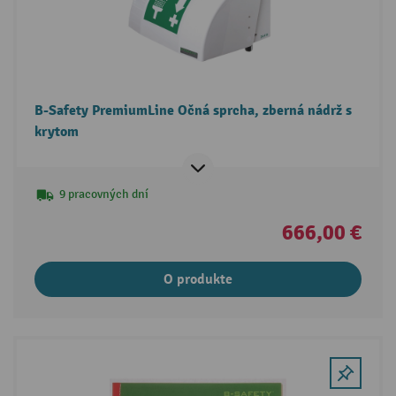
B-Safety PremiumLine Očná sprcha, zberná nádrž s
krytom
9 pracovných dní
666,00 €
O produkte