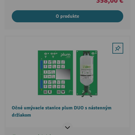
358,00 €
O produkte
Očné umývacie stanice plum DUO s nástenným
držiakom