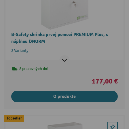
B-Safety skrinka prvej pomoci PREMIUM Plus, s
náplňou ÖNORM
2 Varianty
8 pracovných dní
177,00 €
O produkte
Topseller