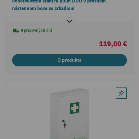
Pohotovostná stanica plum DUO v prašnom
nástennom boxe so zrkadlom
8 pracovných dní
119,00 €
O produkte