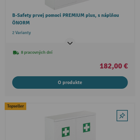
B-Safety prvej pomoci PREMIUM plus, s náplňou
ÖNORM
2 Varianty
8 pracovných dní
182,00 €
O produkte
Topseller