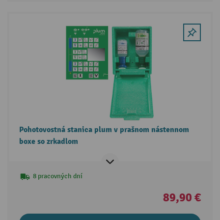
Pohotovostná stanica plum v prašnom nástennom
boxe so zrkadlom
8 pracovných dní
89,90 €