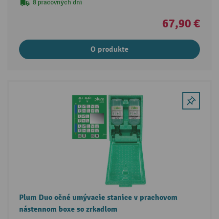
8 pracovných dní
67,90 €
O produkte
Plum Duo očné umývacie stanice v prachovom
nástennom boxe so zrkadlom