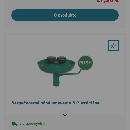
O produkte
Bezpečnostné očné umývanie B ClassicLine
9 pracovných dní