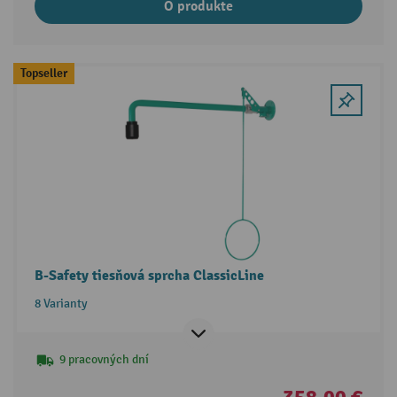
O produkte
Topseller
B-Safety tiesňová sprcha ClassicLine
8 Varianty
9 pracovných dní