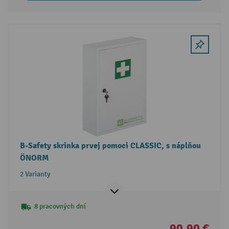
B-Safety skrinka prvej pomoci CLASSIC, s náplňou
ÖNORM
2 Varianty
8 pracovných dní
90,90 €