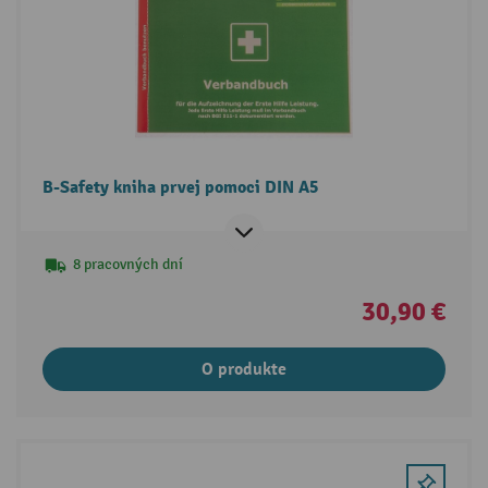
B-Safety kniha prvej pomoci DIN A5
8 pracovných dní
30,90 €
O produkte