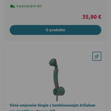
8 pracovných dní
35,90 €
O produkte
Očné umývanie Single s kombinovaným držiakom