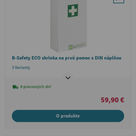
B-Safety ECO skrinka na prvú pomoc s DIN náplňou
3 Varianty
8 pracovných dní
59,90 €
O produkte