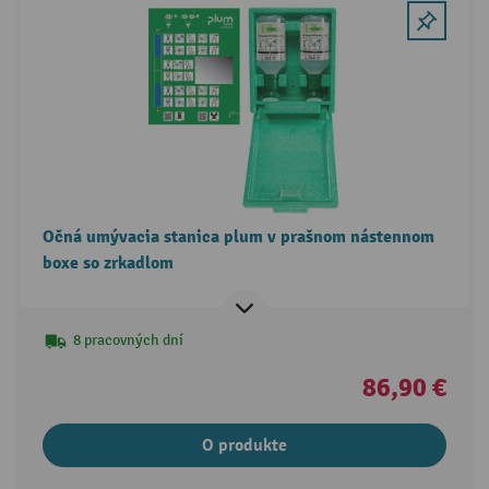
Očná umývacia stanica plum v prašnom nástennom
boxe so zrkadlom
8 pracovných dní
86,90 €
O produkte