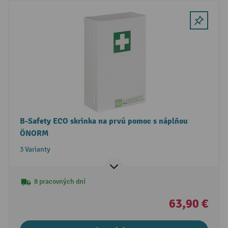
B-Safety ECO skrinka na prvú pomoc s náplňou
ÖNORM
3 Varianty
8 pracovných dní
63,90 €