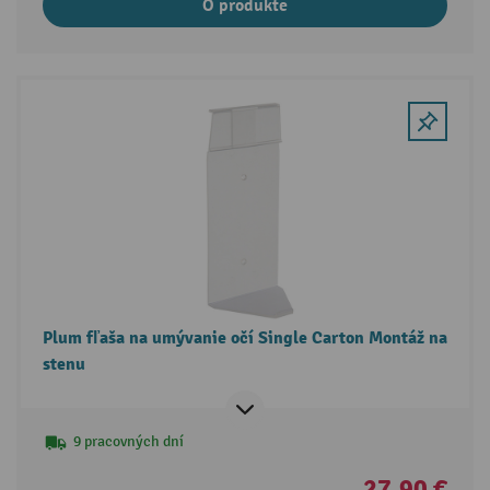
O produkte
Plum fľaša na umývanie očí Single Carton Montáž na
stenu
9 pracovných dní
27,90 €