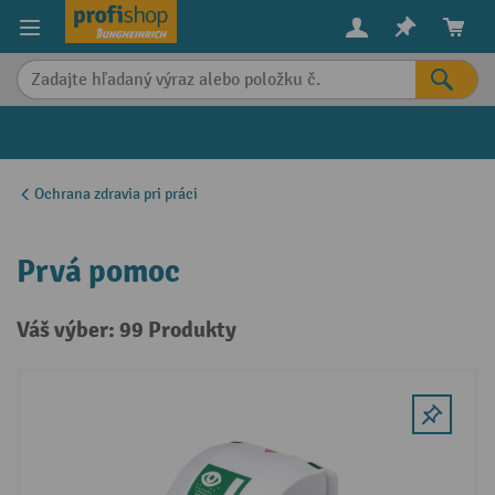
in content
Ochrana zdravia pri práci
Prvá pomoc
Váš výber: 99 Produkty