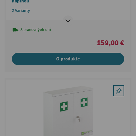
náplňou
2 Varianty
8 pracovných dní
159,00 €
O produkte