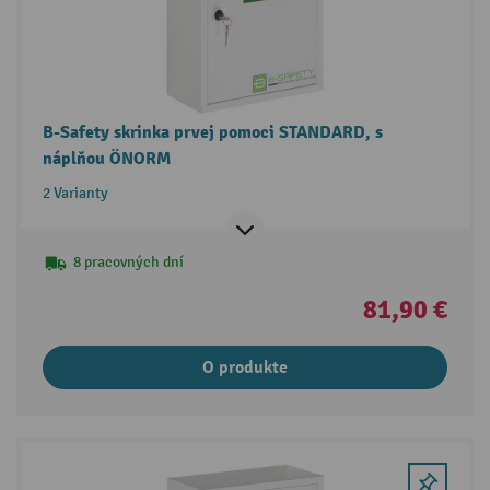
B-Safety skrinka prvej pomoci STANDARD, s
náplňou ÖNORM
2 Varianty
8 pracovných dní
81,90 €
O produkte