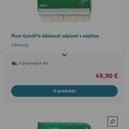
Plum QuickFix dávkovač náplastí s náplňou
3 Varianty
8 pracovných dní
49,90 €
O produkte