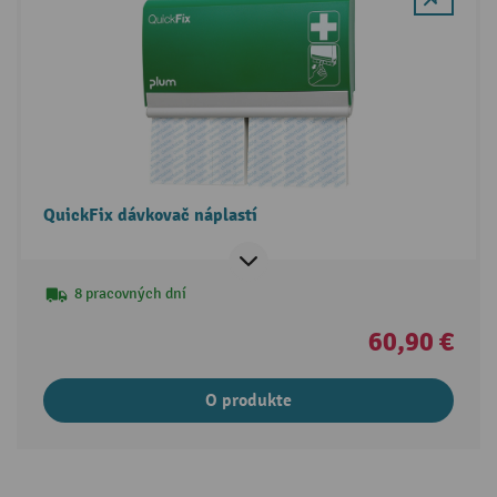
QuickFix dávkovač náplastí
8 pracovných dní
60,90 €
O produkte