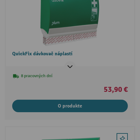
QuickFix dávkovač náplastí
8 pracovných dní
53,90 €
O produkte