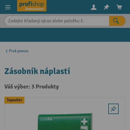
in content
Prvá pomoc
Zásobník náplastí
Váš výber: 3 Produkty
Topseller