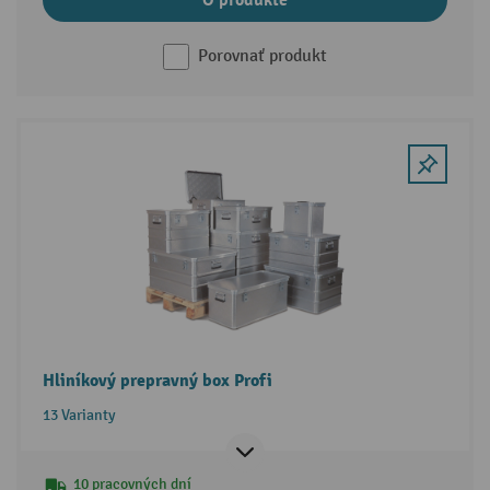
O produkte
Porovnať produkt
Hliníkový prepravný box Profi
13 Varianty
10 pracovných dní