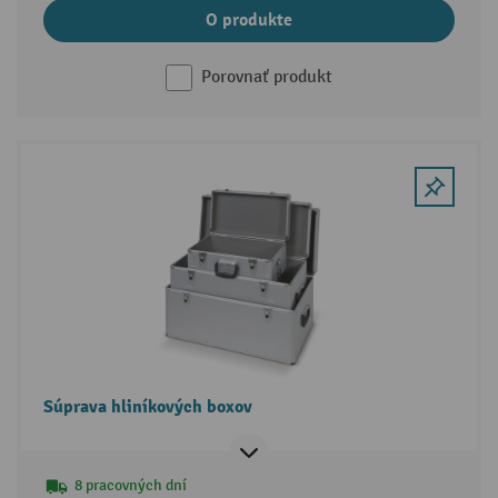
O produkte
Porovnať produkt
Súprava hliníkových boxov
8 pracovných dní