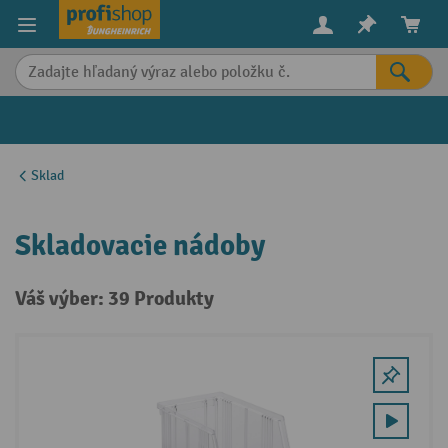
in content
Sklad
Skladovacie nádoby
Váš výber: 39 Produkty