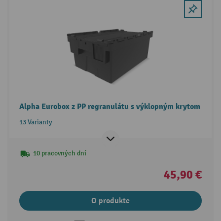
Alpha Eurobox z PP regranulátu s výklopným krytom
13 Varianty
10 pracovných dní
45,90 €
O produkte