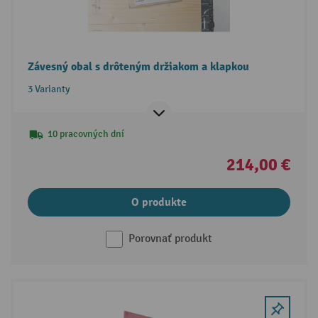
Závesný obal s drôteným držiakom a klapkou
3 Varianty
10 pracovných dní
214,00 €
O produkte
Porovnať produkt