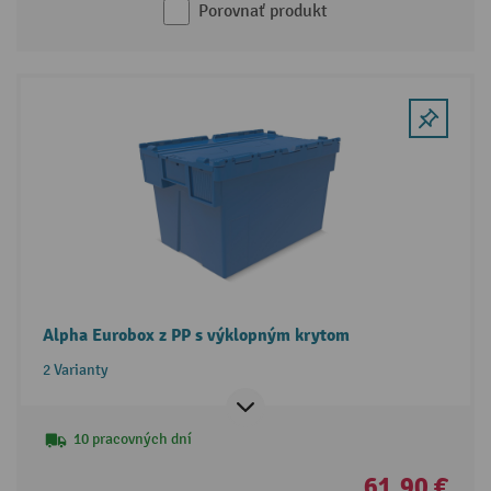
Porovnať produkt
Alpha Eurobox z PP s výklopným krytom
2 Varianty
10 pracovných dní
61,90 €