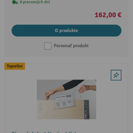
8 pracovných dní
162,00 €
O produkte
Porovnať produkt
Topseller