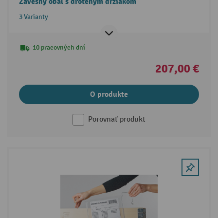
Závesný obal s drôteným držiakom
3 Varianty
10 pracovných dní
207,00 €
O produkte
Porovnať produkt