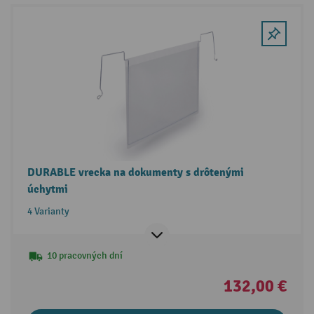
DURABLE vrecka na dokumenty s drôtenými
úchytmi
4 Varianty
10 pracovných dní
132,00 €