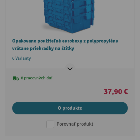
Opakovane použiteľné euroboxy z polypropylénu
vrátane priehradky na štítky
6 Varianty
8 pracovných dní
37,90 €
O produkte
Porovnať produkt