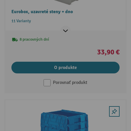
Eurobox, uzavreté steny + dno
11 Varianty
8 pracovných dní
33,90 €
O produkte
Porovnať produkt