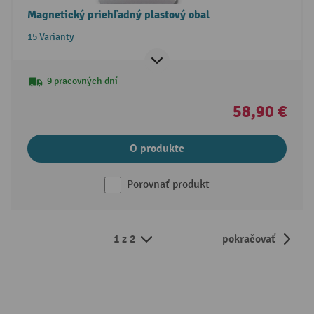
Magnetický priehľadný plastový obal
15 Varianty
9 pracovných dní
58,90 €
O produkte
Porovnať produkt
1 z 2
pokračovať