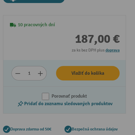
10 pracovných dní
187,00 €
za ks bez DPH plus
doprava
Vložiť do košíka
Porovnať produkt
Pridať do zoznamu sledovaných produktov
Doprava zdarma od 50€
Bezpečná ochrana údajov