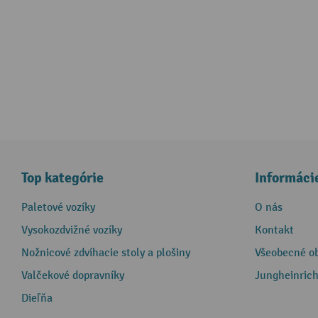
Top kategórie
Informáci
Paletové vozíky
O nás
Vysokozdvižné vozíky
Kontakt
Nožnicové zdvíhacie stoly a plošiny
Všeobecné o
Valčekové dopravníky
Jungheinrich
Dieľňa