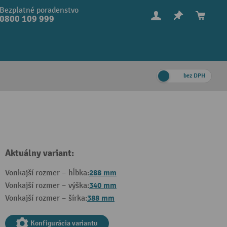
Bezplatné poradenstvo
0800 109 999
bez DPH
Aktuálny variant:
288 mm
Vonkajší rozmer – hĺbka:
340 mm
Vonkajší rozmer – výška:
388 mm
Vonkajší rozmer – šírka:
Konfigurácia variantu