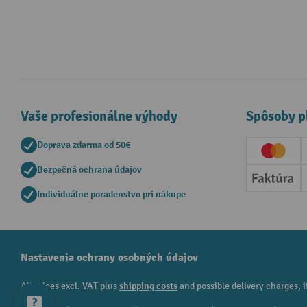
Vaše profesionálne výhody
Spôsoby p
Doprava zdarma od 50€
Creditc
Bezpečná ochrana údajov
Faktúr
Individuálne poradenstvo pri nákupe
Nastavenia ochrany osobných údajov
All prices excl. VAT plus
shipping costs
and possible delivery charges, i