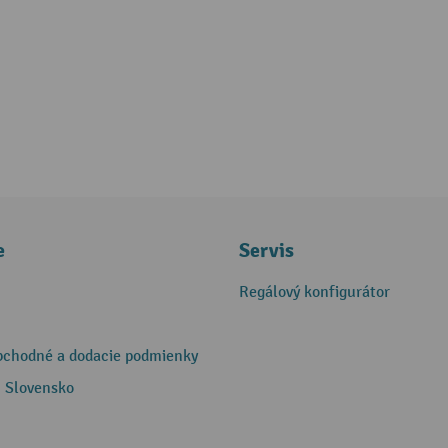
e
Servis
Regálový konfigurátor
bchodné a dodacie podmienky
 Slovensko