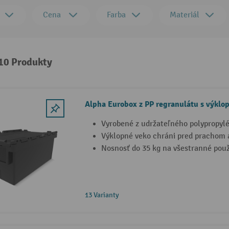
Cena
Farba
Materiál
 10 Produkty
Alpha Eurobox z PP regranulátu s výkl
Vyrobené z udržateľného polypropyl
Výklopné veko chráni pred prachom a
Nosnosť do 35 kg na všestranné použ
13 Varianty