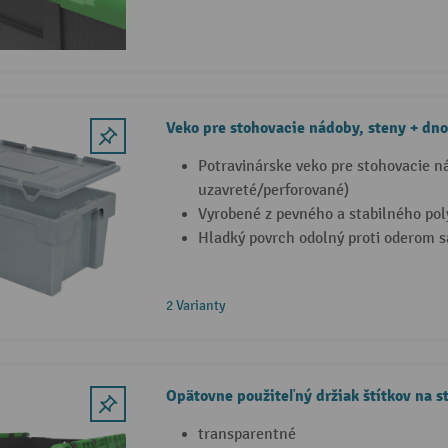
Veko pre stohovacie nádoby, steny + dn
Potravinárske veko pre stohovacie n
uzavreté/perforované)
Vyrobené z pevného a stabilného pol
Hladký povrch odolný proti oderom s
2 Varianty
Opätovne použiteľný držiak štítkov na s
transparentné