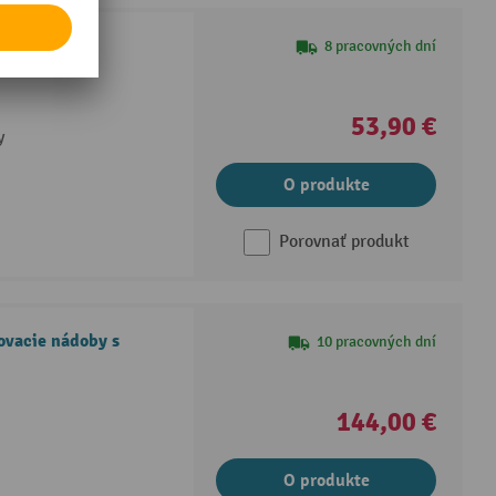
ie nádoby z
8 pracovných dní
53,90 €
y
O produkte
Porovnať produkt
ovacie nádoby s
10 pracovných dní
144,00 €
O produkte