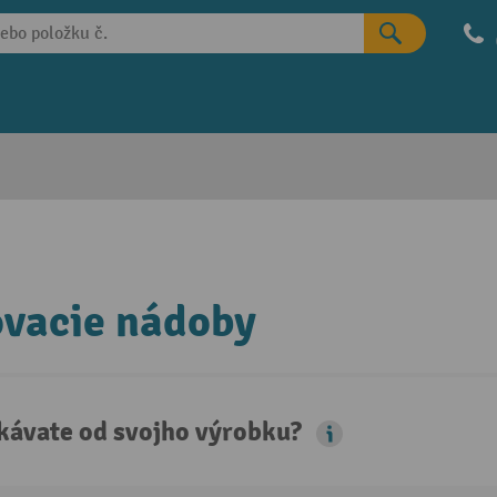
vacie nádoby
kávate od svojho výrobku?