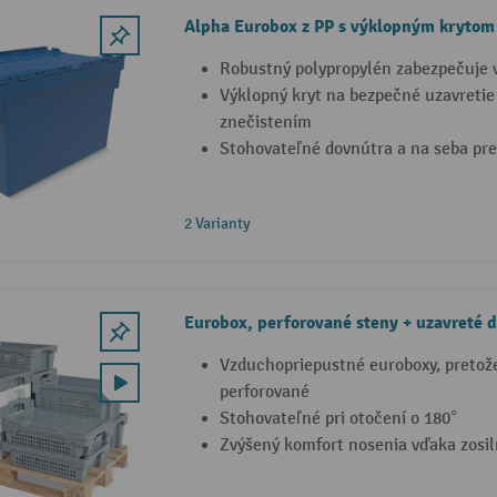
Alpha Eurobox z PP s výklopným krytom
Robustný polypropylén zabezpečuje v
Výklopný kryt na bezpečné uzavretie
znečistením
Stohovateľné dovnútra a na seba pre
2 Varianty
Eurobox, perforované steny + uzavreté 
Vzduchopriepustné euroboxy, pretože
perforované
Stohovateľné pri otočení o 180°
Zvýšený komfort nosenia vďaka zosi