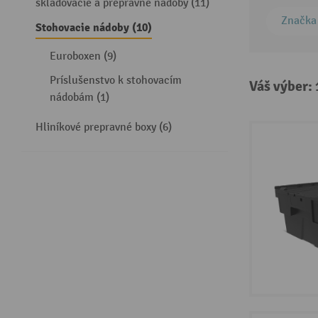
skladovacie a prepravné nádoby (11)
Značka
Stohovacie nádoby (10)
Euroboxen (9)
Príslušenstvo k stohovacím
Váš výber:
nádobám (1)
Hliníkové prepravné boxy (6)