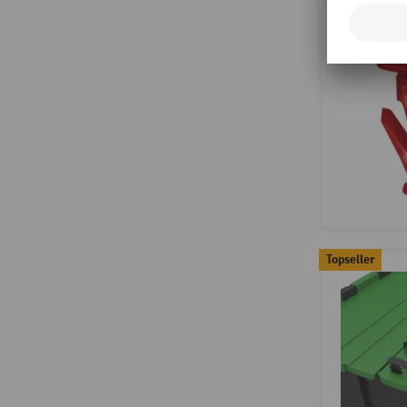
Topseller