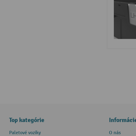
Top kategórie
Informáci
Paletové vozíky
O nás