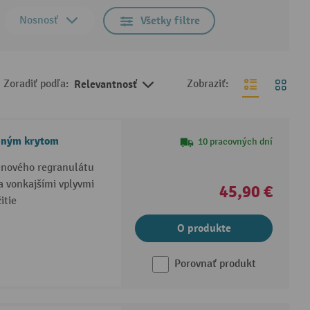
Nosnosť
Všetky filtre
Zoradiť podľa:
Relevantnosť
Zobraziť:
opným krytom
10 pracovných dní
énového regranulátu
 vonkajšími vplyvmi
45,90 €
itie
O produkte
Porovnať produkt