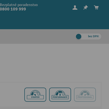
Bezplatné poradenstvo
0800 109 999
bez DPH