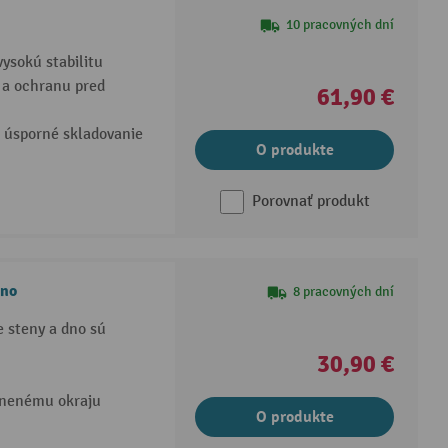
10 pracovných dní
ysokú stabilitu
 a ochranu pred
61,90 €
 úsporné skladovanie
O produkte
Porovnať produkt
dno
8 pracovných dní
 steny a dno sú
30,90 €
lnenému okraju
O produkte