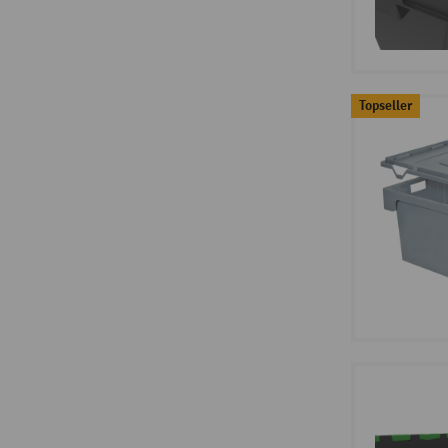
Topseller