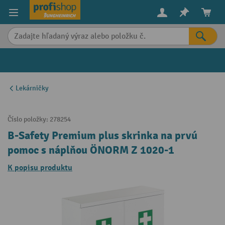
in content
Lekárničky
Číslo položky:
278254
B-Safety Premium plus skrinka na prvú
pomoc s náplňou ÖNORM Z 1020-1
K popisu produktu