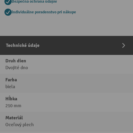
Bezpečná ochrana údajov
Individuálne poradenstvo pri nákupe
Technické údaje
Druh dien
Dvojité dno
Farba
biela
Hĺbka
210 mm
Materiál
Oceľový plech