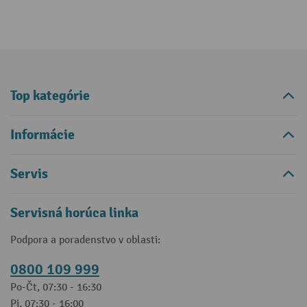
Top kategórie
Informácie
Servis
Servisná horúca linka
Podpora a poradenstvo v oblasti:
0800 109 999
Po-Čt, 07:30 - 16:30
Pi, 07:30 - 16:00