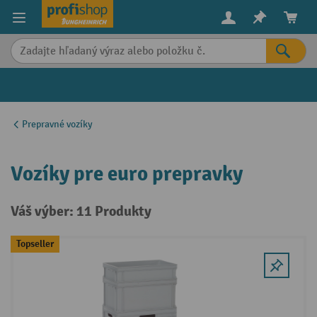
in content
Prepravné vozíky
Vozíky pre euro prepravky
Váš výber: 11 Produkty
Topseller