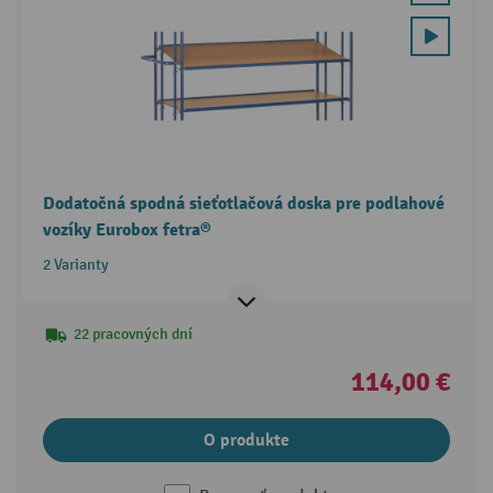
Dodatočná spodná sieťotlačová doska pre podlahové
vozíky Eurobox fetra®
2 Varianty
22 pracovných dní
114,00 €
O produkte