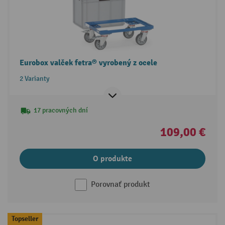
Eurobox valček fetra® vyrobený z ocele
2 Varianty
17 pracovných dní
109,00 €
O produkte
Porovnať produkt
Topseller