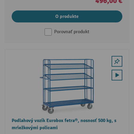
496,00 €
O produkte
Porovnať produkt
Podlahový vozík Eurobox fetra®, nosnosť 500 kg, s
mriežkovými policami