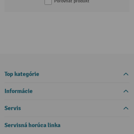
Porovnať produkt
Top kategórie
Informácie
Servis
Servisná horúca linka