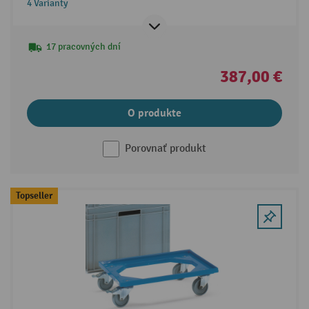
4 Varianty
17 pracovných dní
387,00 €
O produkte
Porovnať produkt
Topseller