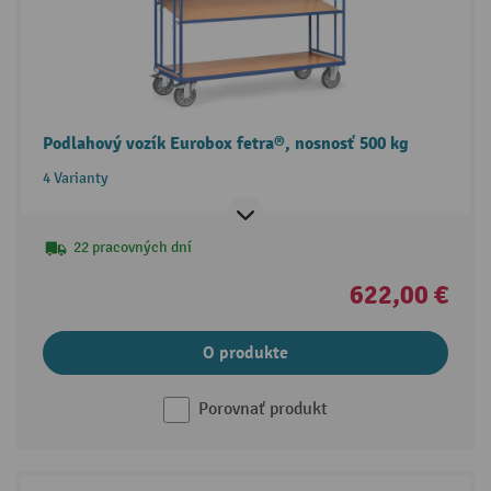
Podlahový vozík Eurobox fetra®, nosnosť 500 kg
4 Varianty
22 pracovných dní
622,00 €
O produkte
Porovnať produkt