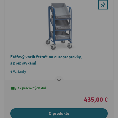
Etážový vozík fetra® na europrepravky,
s prepravkami
4 Varianty
17 pracovných dní
435,00 €
O produkte