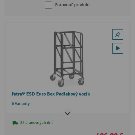
Porovnať produkt
fetra® ESD Euro Box Podlahový vozík
6 Varianty
22 pracovných dní