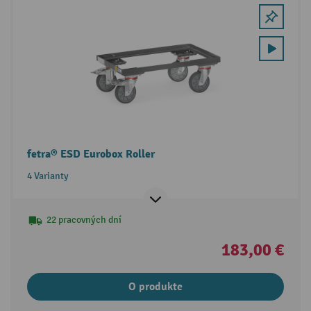
fetra® ESD Eurobox Roller
4 Varianty
22 pracovných dní
183,00 €
O produkte