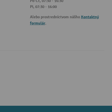
Po-Čt, 07:30 - 16:30
Pi, 07:30 - 16:00
Kontaktný
Alebo prostredníctvom nášho
formulár
.