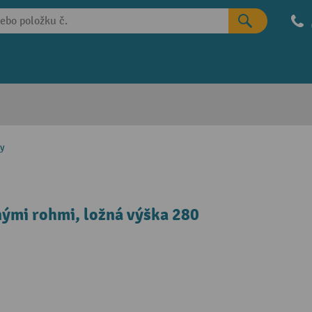
ty
ými rohmi, ložná výška 280