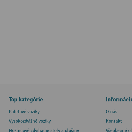
Top kategórie
Informáci
Paletové vozíky
O nás
Vysokozdvižné vozíky
Kontakt
Nožnicové zdvíhacie stoly a plošiny
Všeobecné o