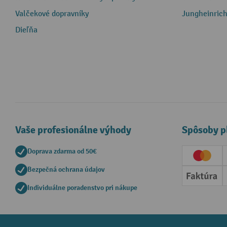
Valčekové dopravníky
Jungheinrich
Dieľňa
Vaše profesionálne výhody
Spôsoby p
Doprava zdarma od 50€
Creditc
Bezpečná ochrana údajov
Faktúr
Individuálne poradenstvo pri nákupe