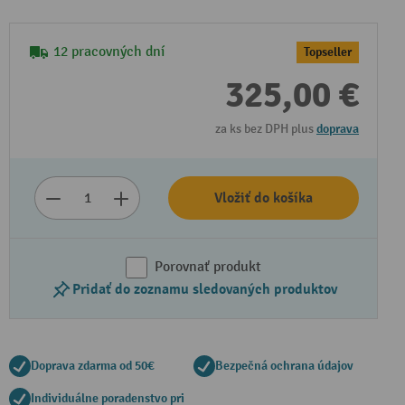
12 pracovných dní
Topseller
325,00 €
za ks bez DPH plus
doprava
Vložiť do košíka
Prehrať video
Porovnať produkt
Pridať do zoznamu sledovaných produktov
Doprava zdarma od 50€
Bezpečná ochrana údajov
Individuálne poradenstvo pri