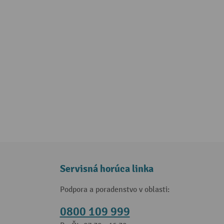
Servisná horúca linka
Podpora a poradenstvo v oblasti:
0800 109 999