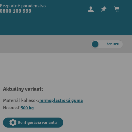
Bezplatné poradenstvo
0800 109 999
bez DPH
Aktuálny variant:
Termoplastická guma
Materiál koliesok:
500 kg
Nosnosť:
Konfigurácia variantu