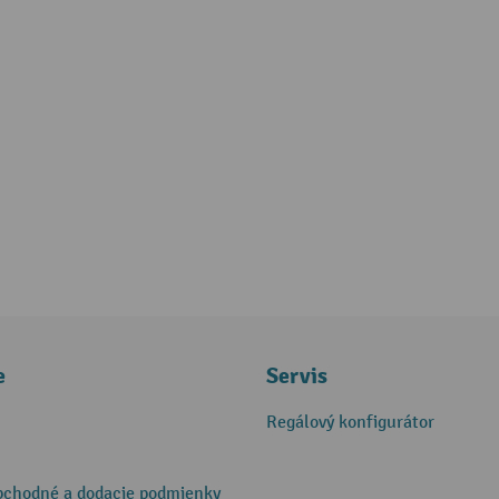
e
Servis
Regálový konfigurátor
bchodné a dodacie podmienky