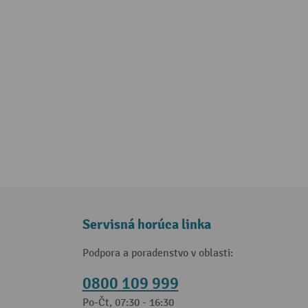
Servisná horúca linka
Podpora a poradenstvo v oblasti:
0800 109 999
Po-Čt, 07:30 - 16:30