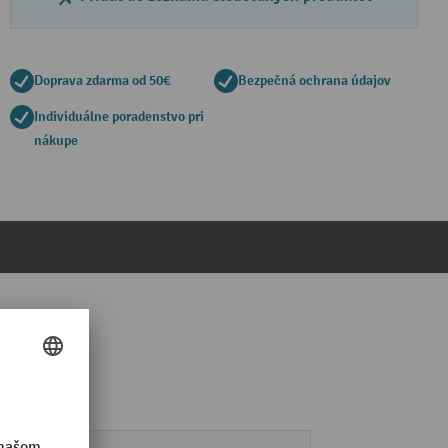
Doprava zdarma od 50€
Bezpečná ochrana údajov
Individuálne poradenstvo pri
nákupe
pneumatiky