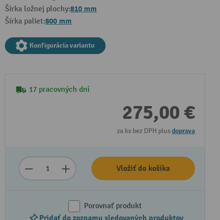
810 mm
Šírka ložnej plochy:
800 mm
Šírka paliet:
Konfigurácia variantu
17 pracovných dní
275,00 €
za ks bez DPH plus
doprava
Vložiť do košíka
Porovnať produkt
Pridať do zoznamu sledovaných produktov