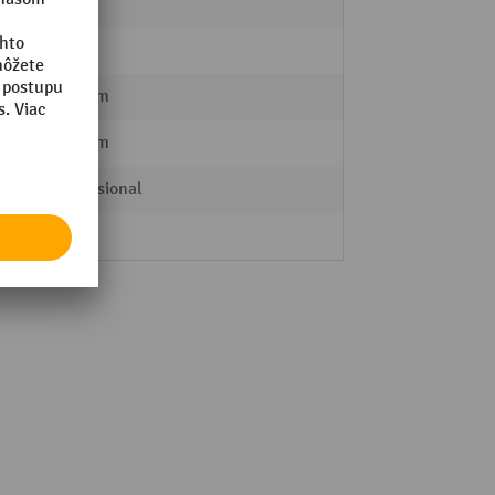
2 Stk.
2 Stk.
200 mm
200 mm
Professional
30 kg