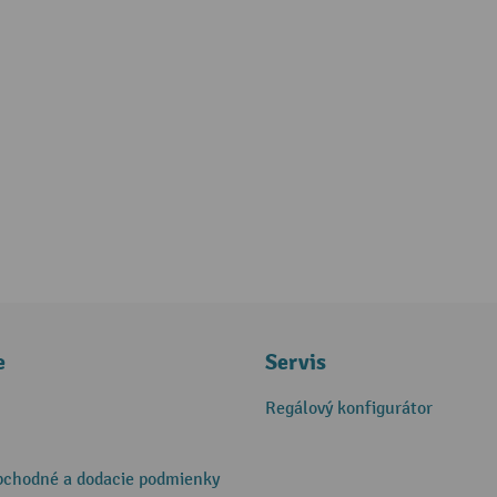
e
Servis
Regálový konfigurátor
bchodné a dodacie podmienky