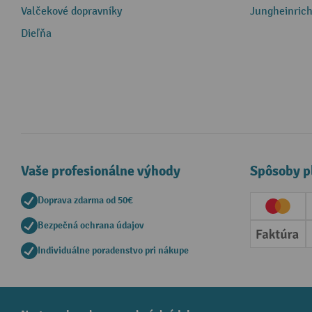
Valčekové dopravníky
Jungheinrich
Dieľňa
Vaše profesionálne výhody
Spôsoby p
Doprava zdarma od 50€
Creditc
Bezpečná ochrana údajov
Faktúr
Individuálne poradenstvo pri nákupe