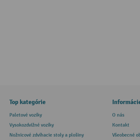
Top kategórie
Informáci
Paletové vozíky
O nás
Vysokozdvižné vozíky
Kontakt
Nožnicové zdvíhacie stoly a plošiny
Všeobecné o