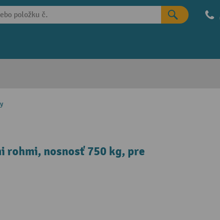
ty
 rohmi, nosnosť 750 kg, pre