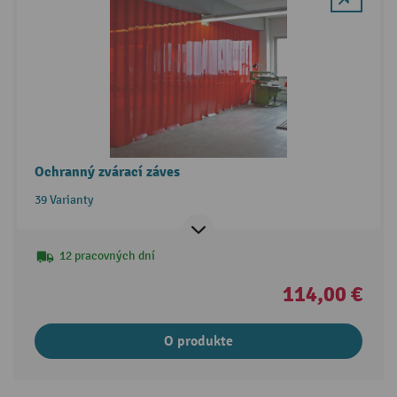
Ochranný zvárací záves
39 Varianty
12 pracovných dní
114,00 €
O produkte