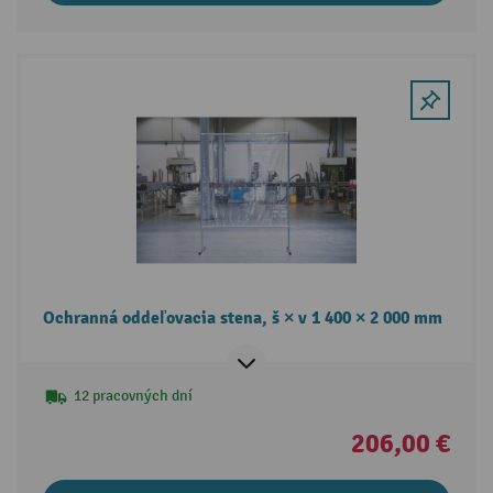
Ochranná oddeľovacia stena, š × v 1 400 × 2 000 mm
12 pracovných dní
206,00 €