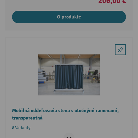
206,00 €
O produkte
Mobilná oddeľovacia stena s otočnými ramenami,
transparentná
8 Varianty