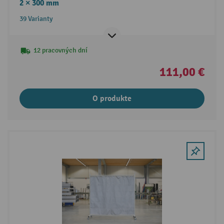
2 × 300 mm
39 Varianty
12 pracovných dní
111,00 €
O produkte