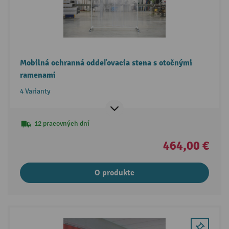
Mobilná ochranná oddeľovacia stena s otočnými
ramenami
4 Varianty
12 pracovných dní
464,00 €
O produkte