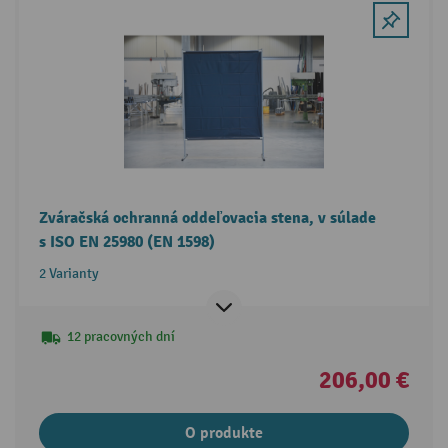
Zváračská ochranná oddeľovacia stena, v súlade
s ISO EN 25980 (EN 1598)
2 Varianty
12 pracovných dní
206,00 €
O produkte