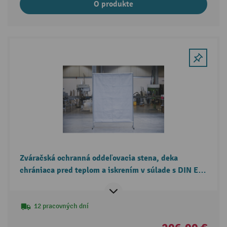
O produkte
Zváračská ochranná oddeľovacia stena, deka
chrániaca pred teplom a iskrením v súlade s DIN EN
13501-1
12 pracovných dní