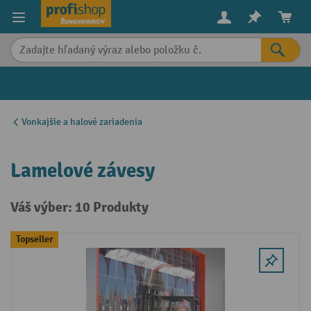
in content
Vonkajšie a halové zariadenia
Lamelové závesy
Váš výber: 10 Produkty
Topseller