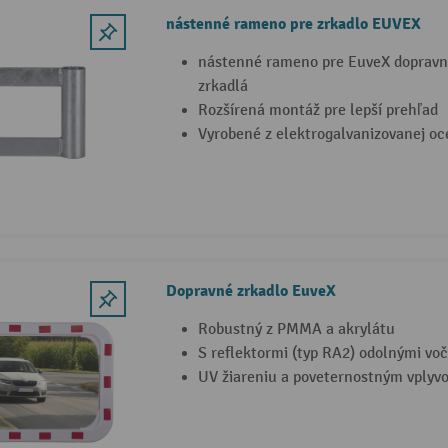
nástenné rameno pre zrkadlo EUVEX
nástenné rameno pre EuveX dopravn
zrkadlá
Rozšírená montáž pre lepší prehľad
Vyrobené z elektrogalvanizovanej oc
Dopravné zrkadlo EuveX
Robustný z PMMA a akrylátu
S reflektormi (typ RA2) odolnými voč
UV žiareniu a poveternostným vplyv