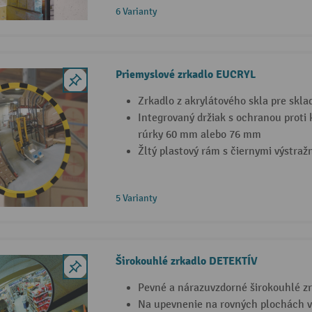
6 Varianty
Priemyslové zrkadlo EUCRYL
Zrkadlo z akrylátového skla pre skla
Integrovaný držiak s ochranou proti 
rúrky 60 mm alebo 76 mm
Žltý plastový rám s čiernymi výstra
5 Varianty
Širokouhlé zrkadlo DETEKTÍV
Pevné a nárazuvzdorné širokouhlé z
Na upevnenie na rovných plochách