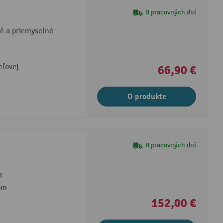
8 pracovných dní
é a priemyselné
eľovej
66,90 €
O produkte
8 pracovných dní
i
om
152,00 €