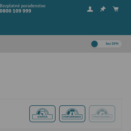
Bezplatné poradenstvo
0800 109 999
bez DPH