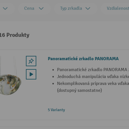
Cena
Typ zrkadla
Vzdialenos
 16 Produkty
Panoramatické zrkadlo PANORAMA
Panoramatické zrkadlo PANORAMA z
Jednoduchá manipulácia vďaka nízk
Nekomplikovaná príprava veka vďak
(dostupný samostatne)
5 Varianty