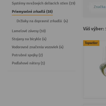
Systémy mrežových deliacich stien (19)
Značka
Priemyselné zrkadlá (16)
Držiaky na dopravné zrkadlá (4)
Váš výber:
Lamelové závesy (10)
Stojany na bicykle (4)
Topseller
Vodorovné značenia vozoviek (4)
Potrubné spojky (2)
Podlahové nátery (1)