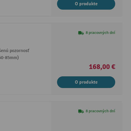
O produkte
8 pracovných dní
ýšenú pozornosť
(50-85mm)
168,00 €
O produkte
8 pracovných dní