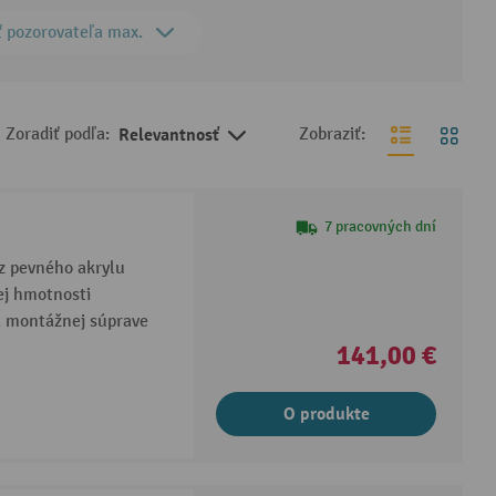
ť pozorovateľa max.
Zoradiť podľa:
Relevantnosť
Zobraziť:
7 pracovných dní
 pevného akrylu
ej hmotnosti
a montážnej súprave
141,00 €
O produkte