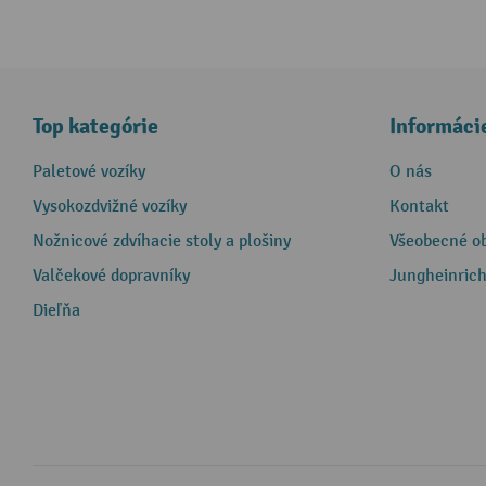
Top kategórie
Informáci
Paletové vozíky
O nás
Vysokozdvižné vozíky
Kontakt
Nožnicové zdvíhacie stoly a plošiny
Všeobecné o
Valčekové dopravníky
Jungheinrich
Dieľňa