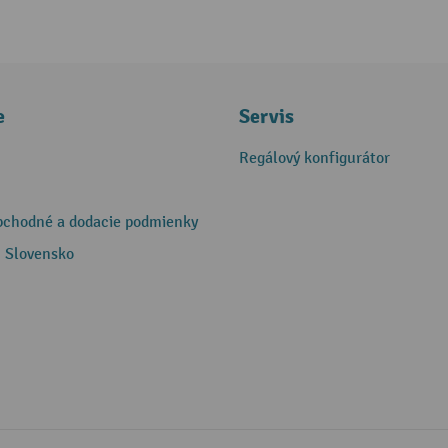
e
Servis
Regálový konfigurátor
bchodné a dodacie podmienky
 Slovensko