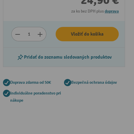
24,90 €
za ks bez DPH plus
doprava
Vložiť do košíka
Pridať do zoznamu sledovaných produktov
Doprava zdarma od 50€
Bezpečná ochrana údajov
Individuálne poradenstvo pri
nákupe