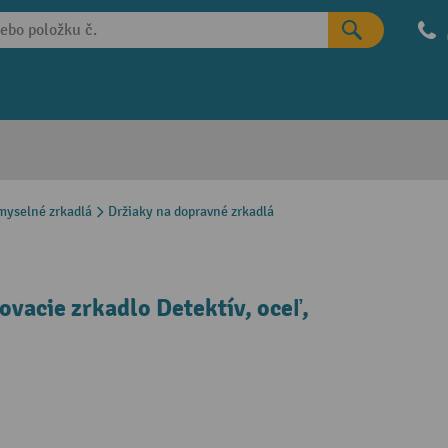
myselné zrkadlá
Držiaky na dopravné zrkadlá
vacie zrkadlo Detektív, oceľ,