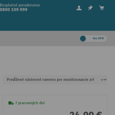
Bezplatné poradenstvo
0800 109 999
bez DPH
7 pracovných dní