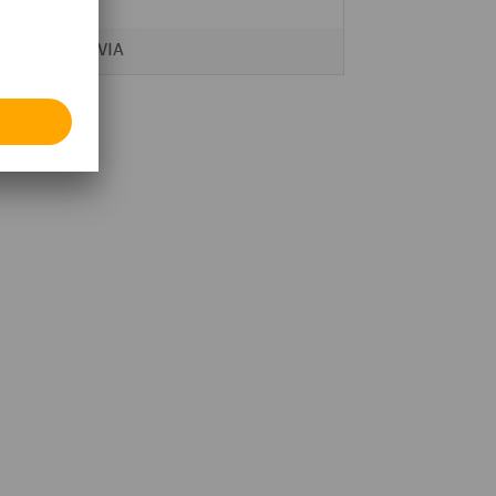
0,7 kg
MORAVIA