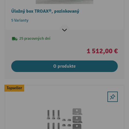
Úložný box TROAX®, pozinkovaný
5 Varianty
25 pracovných dní
1 512,00 €
O produkte
Topseller