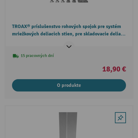
TROAX® príslušenstvo rohových spojok pre systém
mriežkových deliacich stien, pre skladovacie deliace
steny
15 pracovných dní
18,90 €
O produkte