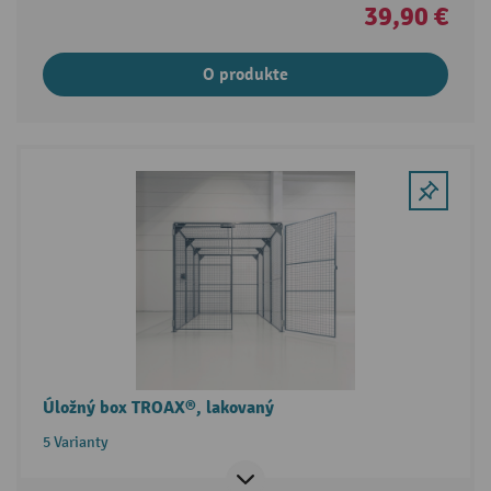
39,90 €
O produkte
Úložný box TROAX®, lakovaný
5 Varianty