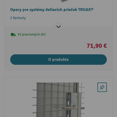
Opory pre systémy deliacich priečok TROAX®
2 Varianty
15 pracovných dní
71,90 €
O produkte