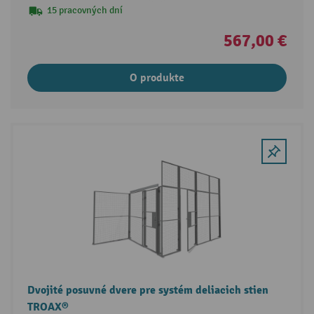
15 pracovných dní
567,00 €
O produkte
Dvojité posuvné dvere pre systém deliacich stien
TROAX®