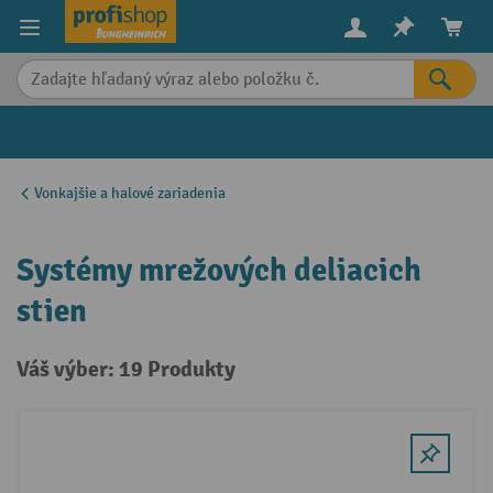
in content
Vonkajšie a halové zariadenia
Systémy mrežových deliacich
stien
Váš výber: 19 Produkty