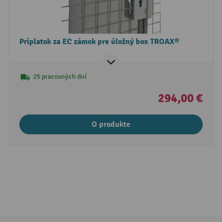
Príplatok za EC zámok pre úložný box TROAX®
25 pracovných dní
294,00 €
O produkte