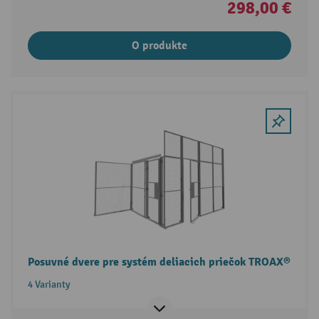
298,00 €
O produkte
Posuvné dvere pre systém deliacich priečok TROAX®
4 Varianty