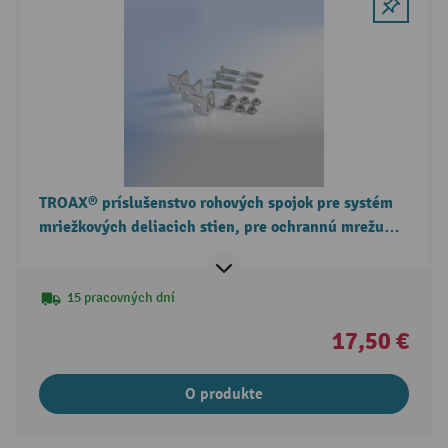
TROAX® príslušenstvo rohových spojok pre systém
mriežkových deliacich stien, pre ochrannú mrežu
stroja
15 pracovných dní
17,50 €
O produkte