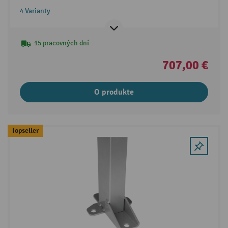
4 Varianty
15 pracovných dní
707,00 €
O produkte
Topseller