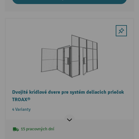
Dvojité krídlové dvere pre systém deliacich priečok
TROAX®
4 Varianty
15 pracovných dní