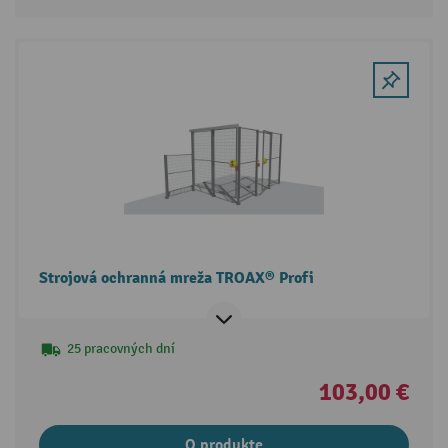
Strojová ochranná mreža TROAX® Profi
25 pracovných dní
103,00 €
O produkte