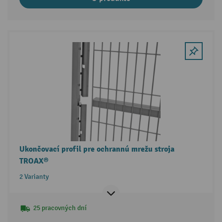
Ukončovací profil pre ochrannú mrežu stroja
TROAX®
2 Varianty
25 pracovných dní