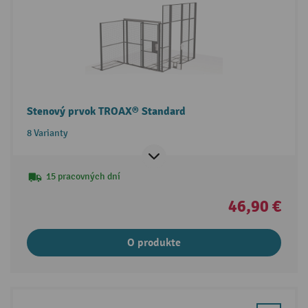
Stenový prvok TROAX® Standard
8 Varianty
15 pracovných dní
46,90 €
O produkte