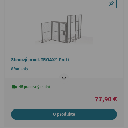
Stenový prvok TROAX® Profi
8 Varianty
15 pracovných dní
77,90 €
O produkte