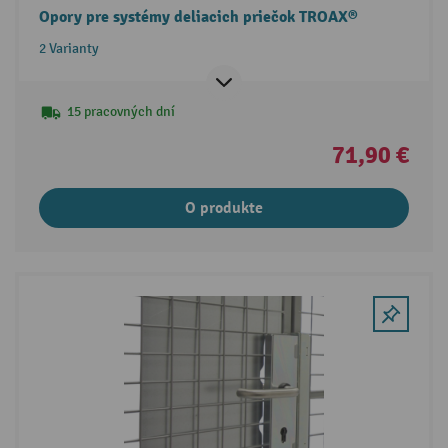
Opory pre systémy deliacich priečok TROAX®
2 Varianty
15 pracovných dní
71,90 €
O produkte