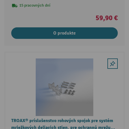
15 pracovných dní
59,90 €
O produkte
TROAX® príslušenstvo rohových spojok pre systém
mriežkových deliacich stien, pre ochrannú mrežu