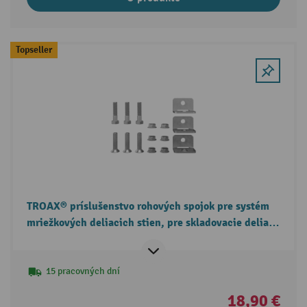
Topseller
TROAX® príslušenstvo rohových spojok pre systém
mriežkových deliacich stien, pre skladovacie deliace
steny
15 pracovných dní
18,90 €