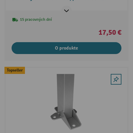
stroja
15 pracovných dní
17,50 €
O produkte
Topseller