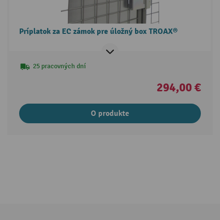
Príplatok za EC zámok pre úložný box TROAX®
25 pracovných dní
294,00 €
O produkte