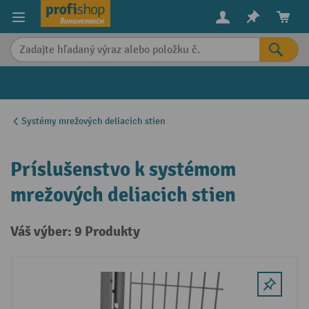
in content
Systémy mrežových deliacich stien
Príslušenstvo k systémom
mrežových deliacich stien
Váš výber: 9 Produkty