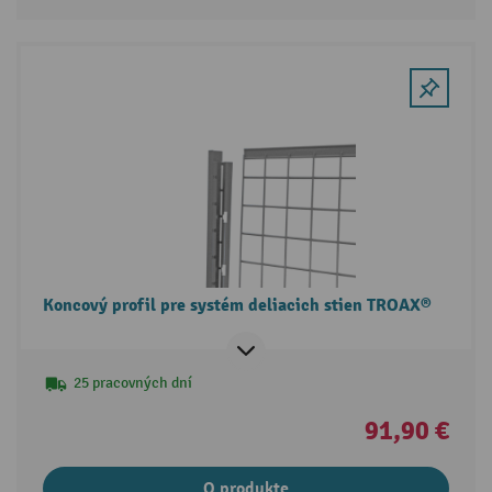
Koncový profil pre systém deliacich stien TROAX®
25 pracovných dní
91,90 €
O produkte