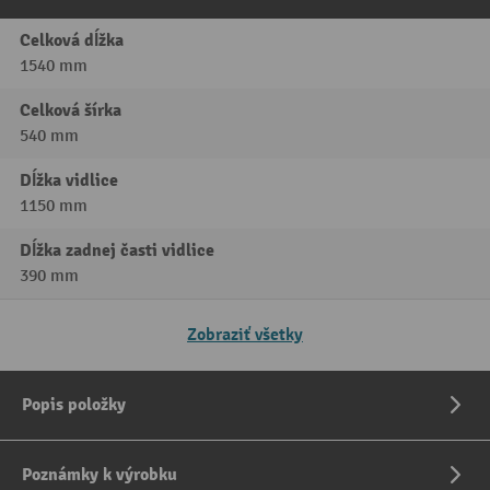
Celková dĺžka
1540 mm
Celková šírka
540 mm
Dĺžka vidlice
1150 mm
Dĺžka zadnej časti vidlice
390 mm
Zobraziť všetky
Popis položky
Poznámky k výrobku