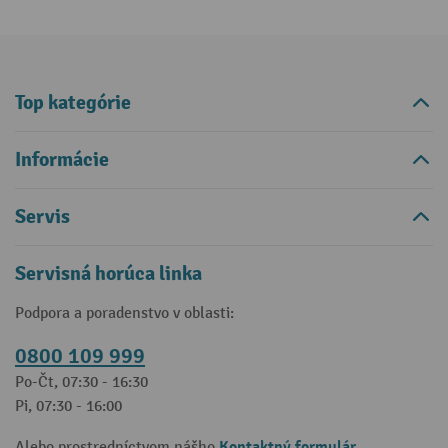
Top kategórie
Informácie
Servis
Servisná horúca linka
Podpora a poradenstvo v oblasti:
0800 109 999
Po-Čt, 07:30 - 16:30
Pi, 07:30 - 16:00
Kontaktný formulár
Alebo prostredníctvom nášho
.