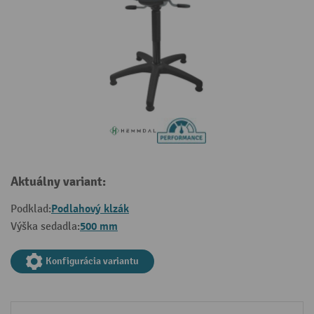
Aktuálny variant:
Podlahový klzák
Podklad:
500 mm
Výška sedadla:
Konfigurácia variantu