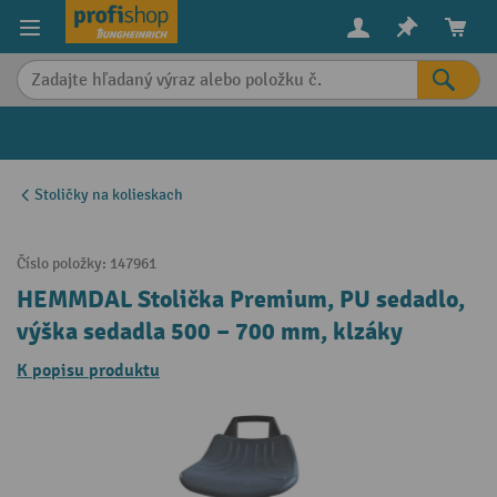
in content
Stoličky na kolieskach
Číslo položky:
147961
HEMMDAL Stolička Premium, PU sedadlo,
výška sedadla 500 – 700 mm, klzáky
K popisu produktu