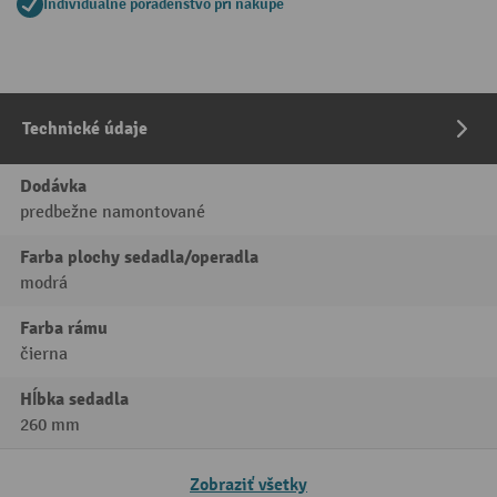
Individuálne poradenstvo pri nákupe
Technické údaje
Dodávka
predbežne namontované
Farba plochy sedadla/operadla
modrá
Farba rámu
čierna
Hĺbka sedadla
260 mm
Zobraziť všetky