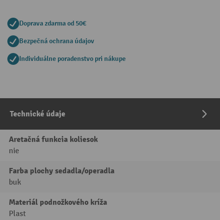
Doprava zdarma od 50€
Bezpečná ochrana údajov
Individuálne poradenstvo pri nákupe
Technické údaje
Aretačná funkcia koliesok
nie
Farba plochy sedadla/operadla
buk
Materiál podnožkového kríža
Plast