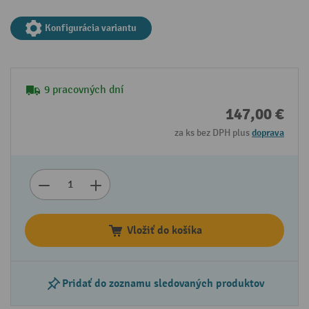
Konfigurácia variantu
9 pracovných dní
147,00 €
za ks bez DPH plus
doprava
Vložiť do košíka
Pridať do zoznamu sledovaných produktov