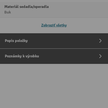
Materiál sedadla/operadla
Buk
Zobraziť všetky
Popis položky
Poznámky k výrobku