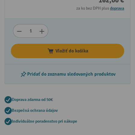
162,00 €
za ks bez DPH plus
doprava
Vložiť do košíka
Pridať do zoznamu sledovaných produktov
Doprava zdarma od 50€
Bezpečná ochrana údajov
Individuálne poradenstvo pri nákupe