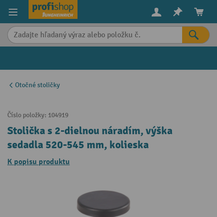
in content
Otočné stoličky
Číslo položky:
104919
Stolička s 2-dielnou náradím, výška
sedadla 520-545 mm, kolieska
K popisu produktu