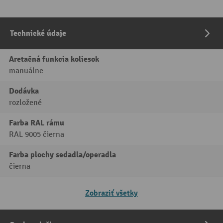
Technické údaje
Aretačná funkcia koliesok
manuálne
Dodávka
rozložené
Farba RAL rámu
RAL 9005 čierna
Farba plochy sedadla/operadla
čierna
Zobraziť všetky