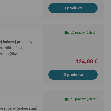
O produkte
10 pracovných dní
j bukovej preglejky
nou základňou
eniu výšky
124,00 €
O produkte
10 pracovných dní
ovej peny (polyuretán)