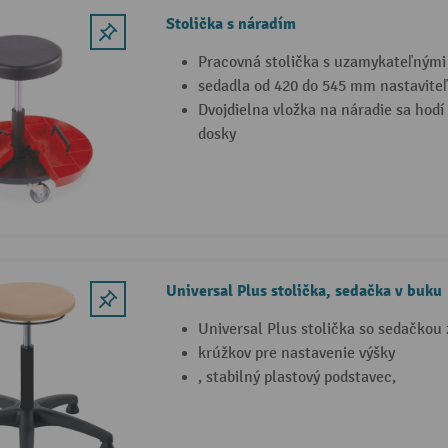
Stolička s náradím
Pracovná stolička s uzamykateľnými
sedadla od 420 do 545 mm nastavite
Dvojdielna vložka na náradie sa hodí
dosky
Universal Plus stolička, sedačka v buku
Universal Plus stolička so sedačkou 
krúžkov pre nastavenie výšky
, stabilný plastový podstavec,