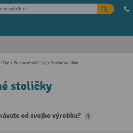
ličky
Pracovné stolčeky
Otočné stoličky
é stoličky
kávate od svojho výrobku?