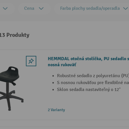
Cena
Farba plochy sedadla/operadla
 13 Produkty
HEMMDAL otočná stolička, PU sedadlo s
nosná rukoväť
Robustné sedadlo z polyuretánu (PU)
S nosnou rukoväťou pre flexibilné n
Sklon sedadla nastaviteľný o 12°
2 Varianty