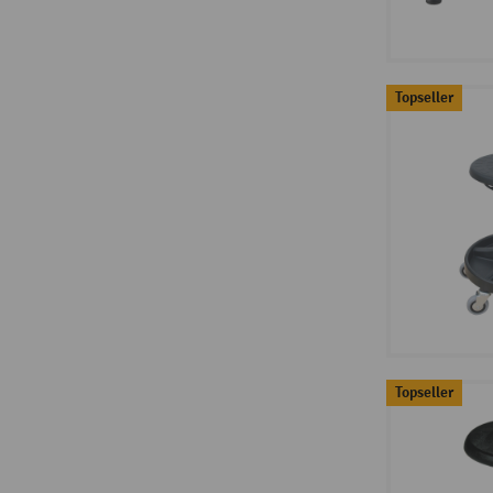
Topseller
Topseller