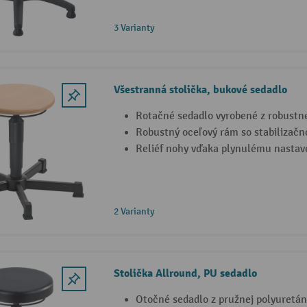
3 Varianty
Všestranná stolička, bukové sedadlo
Rotačné sedadlo vyrobené z robustne
Robustný oceľový rám so stabilizač
Reliéf nohy vďaka plynulému nastav
2 Varianty
Stolička Allround, PU sedadlo
Otočné sedadlo z pružnej polyuretán