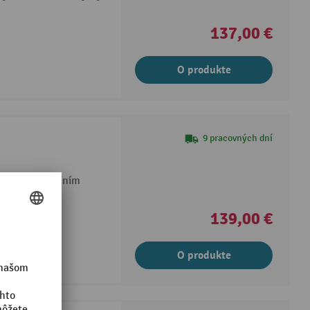
137,00 €
O produkte
9 pracovných dní
nulým nastavením
139,00 €
O produkte