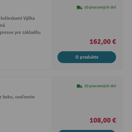
10 pracovných dní
 kolieskami Výška
ľná
 presne pre základňu
162,00 €
O produkte
10 pracovných dní
z buku, uvoľnenie
108,00 €