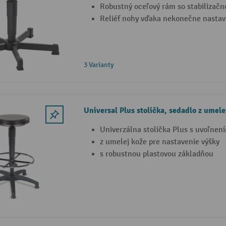
Robustný oceľový rám so stabilizač
Reliéf nohy vďaka nekonečne nastavi
3 Varianty
Universal Plus stolička, sedadlo z umele
Univerzálna stolička Plus s uvoľnen
z umelej kože pre nastavenie výšky
s robustnou plastovou základňou