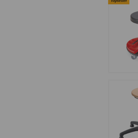
Topseller