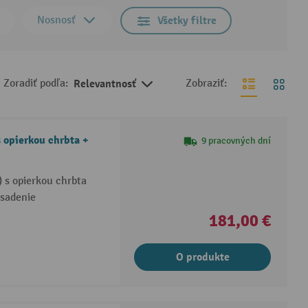
Nosnosť
Všetky filtre
Zoradiť podľa:
Relevantnosť
Zobraziť:
 opierkou chrbta +
9 pracovných dní
 s opierkou chrbta
asadenie
181,00 €
O produkte