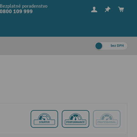
Bezplatné poradenstvo
0800 109 999
bez DPH