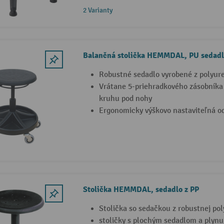
2 Varianty
Balančná stolička HEMMDAL, PU sedadl
Robustné sedadlo vyrobené z polyur
Vrátane 5-priehradkového zásobníka
kruhu pod nohy
Ergonomicky výškovo nastaviteľná 
Stolička HEMMDAL, sedadlo z PP
Stolička so sedačkou z robustnej pol
stoličky s plochým sedadlom a plyn