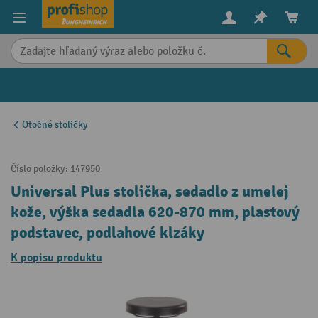
in content
Otočné stoličky
Číslo položky:
147950
Universal Plus stolička, sedadlo z umelej
kože, výška sedadla 620-870 mm, plastový
podstavec, podlahové klzáky
K popisu produktu