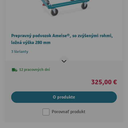
Prepravný podvozok Ameise®, so zvýšenými rohmi,
ložná výška 280 mm
3 Varianty
12 pracovných dní
325,00 €
O produkte
Porovnať produkt