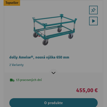
Topseller
dolly Ameise®, nosná výška 650 mm
2 Varianty
13 pracovných dní
455,00 €
O produkte