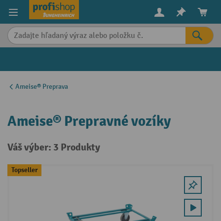
in content
Ameise® Preprava
Ameise® Prepravné vozíky
Váš výber: 3 Produkty
Topseller