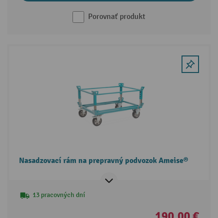
Porovnať produkt
Nasadzovací rám na prepravný podvozok Ameise®
13 pracovných dní
190,00 €