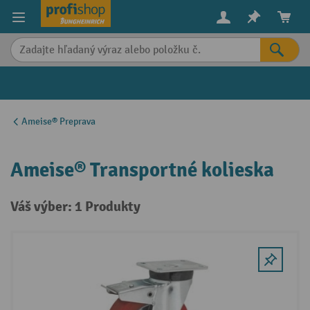
in content
Ameise® Preprava
Ameise® Transportné kolieska
Váš výber: 1 Produkty