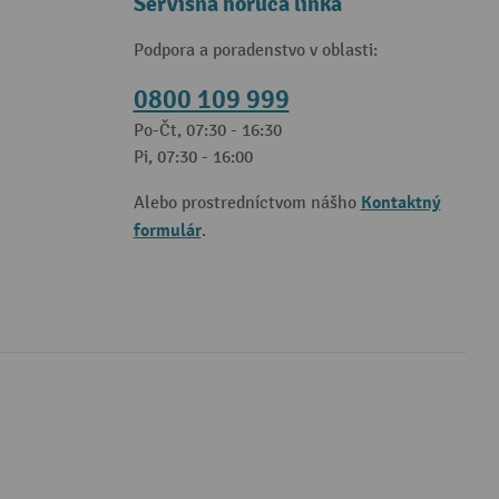
Servisná horúca linka
Podpora a poradenstvo v oblasti:
0800 109 999
Po-Čt, 07:30 - 16:30
Pi, 07:30 - 16:00
Kontaktný
Alebo prostredníctvom nášho
formulár
.