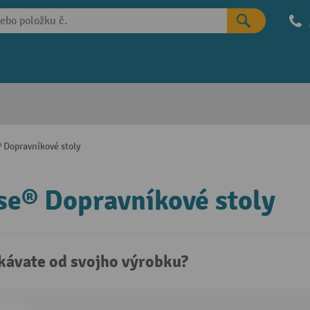
 Dopravníkové stoly
e® Dopravníkové stoly
kávate od svojho výrobku?