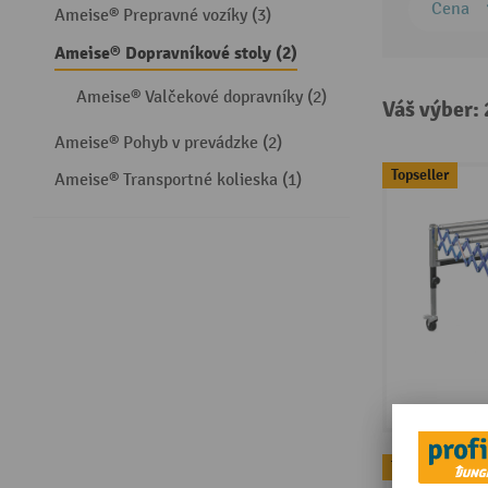
Cena
Ameise® Prepravné vozíky (3)
Ameise® Dopravníkové stoly (2)
Ameise® Valčekové dopravníky (2)
Váš výber:
Ameise® Pohyb v prevádzke (2)
Topseller
Ameise® Transportné kolieska (1)
Topseller