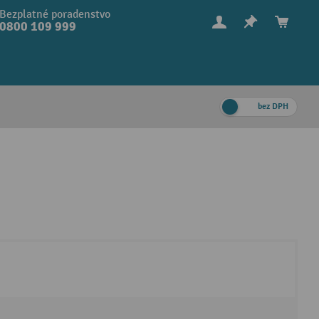
Bezplatné poradenstvo
0800 109 999
bez DPH