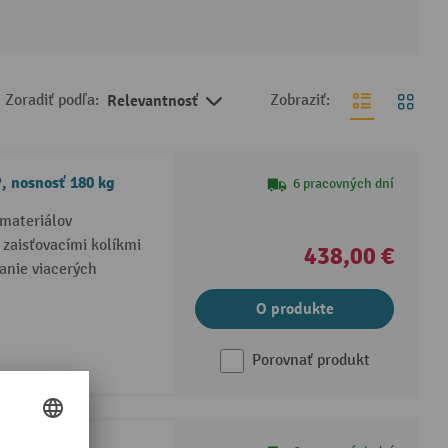
Zoradiť podľa:
Relevantnosť
Zobraziť:
, nosnosť 180 kg
6 pracovných dní
 materiálov
zaisťovacími kolíkmi
438,00 €
anie viacerých
O produkte
Porovnať produkt