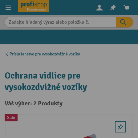
in content
Príslušenstvo pre vysokozdvižné vozíky
Ochrana vidlice pre
vysokozdvižné vozíky
Váš výber: 2 Produkty
Sale