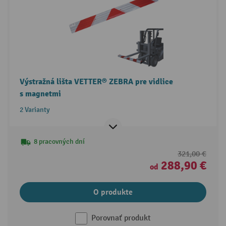
Výstražná lišta VETTER® ZEBRA pre vidlice
s magnetmi
2 Varianty
8 pracovných dní
321,00 €
288,90 €
od
O produkte
Porovnať produkt