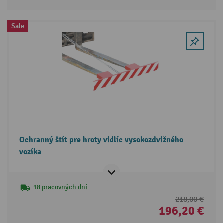
Sale
Ochranný štít pre hroty vidlíc vysokozdvižného
vozíka
18 pracovných dní
218,00 €
196,20 €