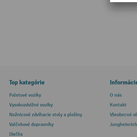
Top kategórie
Informáci
Paletové vozíky
O nás
Vysokozdvižné vozíky
Kontakt
Nožnicové zdvíhacie stoly a plošiny
Všeobecné o
Valčekové dopravníky
Jungheinrich
Dieľňa