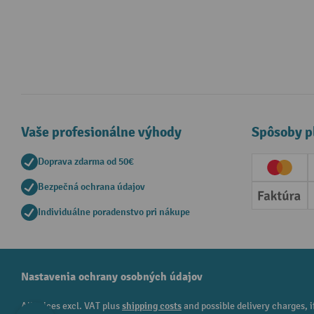
Vaše profesionálne výhody
Spôsoby p
Doprava zdarma od 50€
Creditc
Bezpečná ochrana údajov
Faktúr
Individuálne poradenstvo pri nákupe
Nastavenia ochrany osobných údajov
All prices excl. VAT plus
shipping costs
and possible delivery charges, i