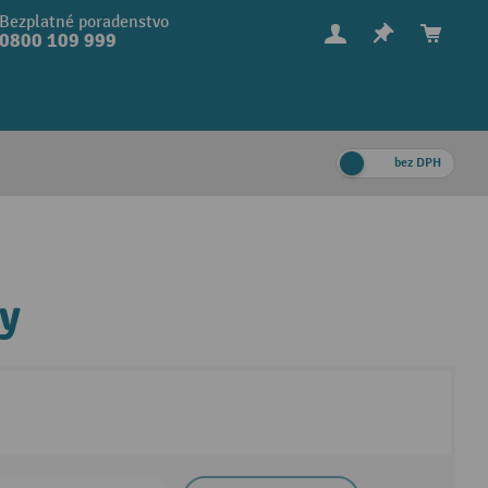
Bezplatné poradenstvo
0800 109 999
bez DPH
ky