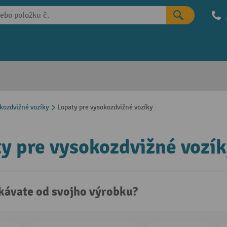
okozdvižné vozíky
Lopaty pre vysokozdvižné vozíky
y pre vysokozdvižné vozí
kávate od svojho výrobku?