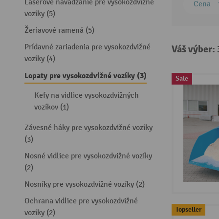
Laserové navádzanie pre vysokozdvižné
Cena
vozíky (5)
Žeriavové ramená (5)
Prídavné zariadenia pre vysokozdvižné
Váš výber:
vozíky (4)
Lopaty pre vysokozdvižné vozíky (3)
Sale
Kefy na vidlice vysokozdvižných
vozíkov (1)
Závesné háky pre vysokozdvižné vozíky
(3)
Nosné vidlice pre vysokozdvižné vozíky
(2)
Nosníky pre vysokozdvižné vozíky (2)
Ochrana vidlice pre vysokozdvižné
Topseller
vozíky (2)