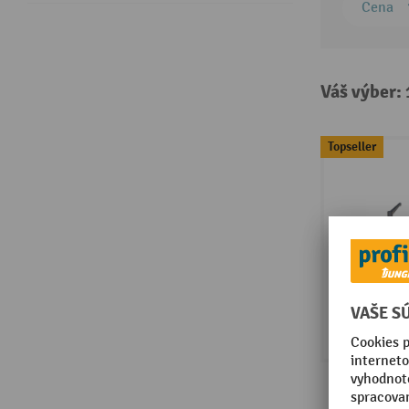
Cena
Váš výber:
Topseller