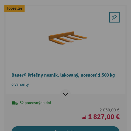
Topseller
Bauer® Priečny nosník, lakovaný, nosnosť 1.500 kg
6 Varianty
32 pracovných dní
2 030,00 €
1 827,00 €
od