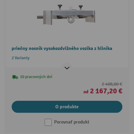
priečny nosník vysokozdvižného vozíka z hliníka
2 Varianty
10 pracovných dní
2 408,00 €
2 167,20 €
od
O produkte
Porovnať produkt