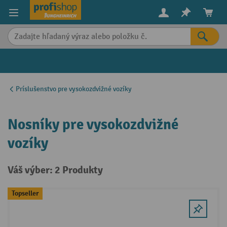
in content
Príslušenstvo pre vysokozdvižné vozíky
Nosníky pre vysokozdvižné
vozíky
Váš výber: 2 Produkty
Topseller