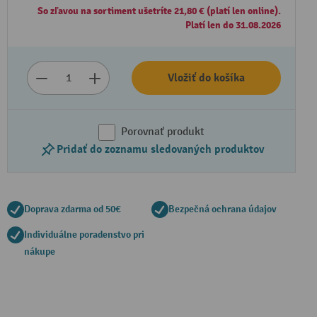
So zľavou na sortiment ušetríte 21,80 € (platí len online).
Platí len do 31.08.2026
Vložiť do košíka
Porovnať produkt
Pridať do zoznamu sledovaných produktov
Doprava zdarma od 50€
Bezpečná ochrana údajov
Individuálne poradenstvo pri
nákupe