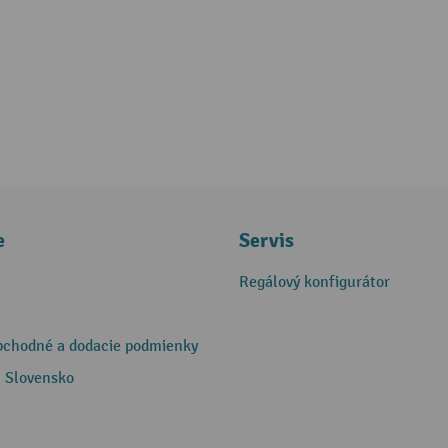
e
Servis
Regálový konfigurátor
bchodné a dodacie podmienky
 Slovensko