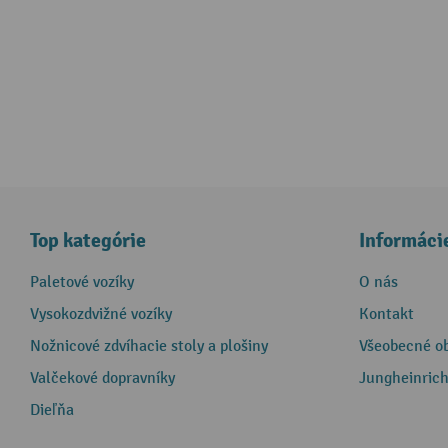
Top kategórie
Informáci
Paletové vozíky
O nás
Vysokozdvižné vozíky
Kontakt
Nožnicové zdvíhacie stoly a plošiny
Všeobecné o
Valčekové dopravníky
Jungheinrich
Dieľňa