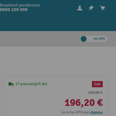
Bezplatné poradenstvo
0800 109 999
bez DPH
17 pracovných dní
Sale
218,00 €
196,20 €
za ks bez DPH plus
doprava