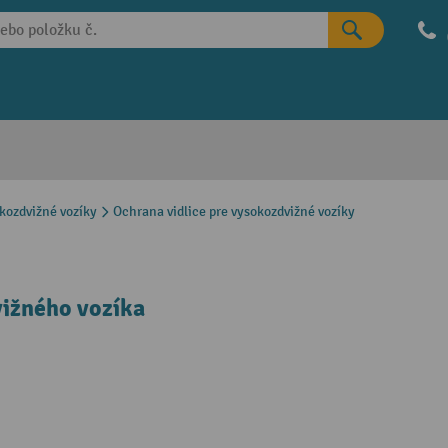
okozdvižné vozíky
Ochrana vidlice pre vysokozdvižné vozíky
vižného vozíka