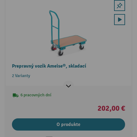
Prepravný vozík Ameise®, skladací
2 Varianty
6 pracovných dní
202,00 €
O produkte