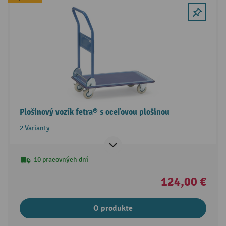
Plošinový vozík fetra® s oceľovou plošinou
2 Varianty
10 pracovných dní
124,00 €
O produkte