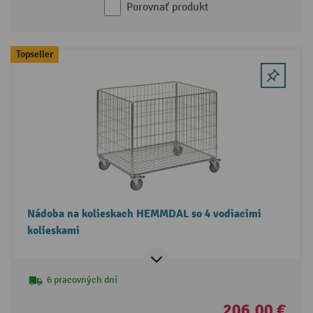
Porovnať produkt
Topseller
Nádoba na kolieskach HEMMDAL so 4 vodiacimi
kolieskami
6 pracovných dní
206,00 €