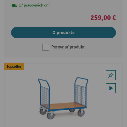
17 pracovných dní
259,00 €
O produkte
Porovnať produkt
Topseller