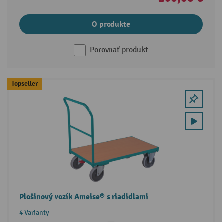
O produkte
Porovnať produkt
Topseller
Plošinový vozík Ameise® s riadidlami
4 Varianty