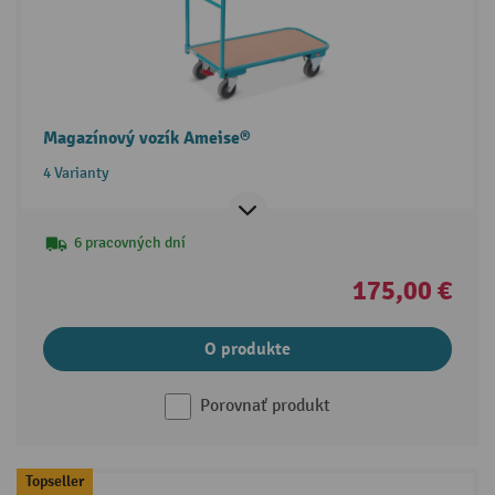
Magazínový vozík Ameise®
4 Varianty
6 pracovných dní
175,00 €
O produkte
Porovnať produkt
Topseller