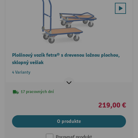
Plošinový vozík fetra® s drevenou ložnou plochou,
sklopný vešiak
4 Varianty
17 pracovných dní
219,00 €
O produkte
Porovnať produkt