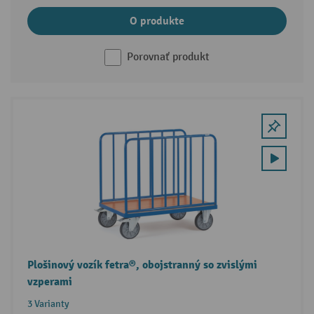
O produkte
Porovnať produkt
Plošinový vozík fetra®, obojstranný so zvislými
vzperami
3 Varianty