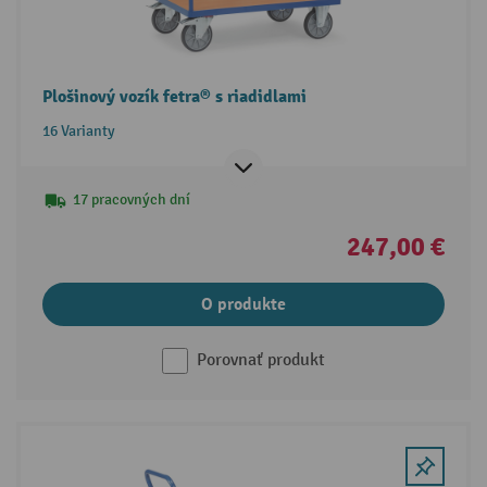
Plošinový vozík fetra® s riadidlami
16 Varianty
17 pracovných dní
247,00 €
O produkte
Porovnať produkt