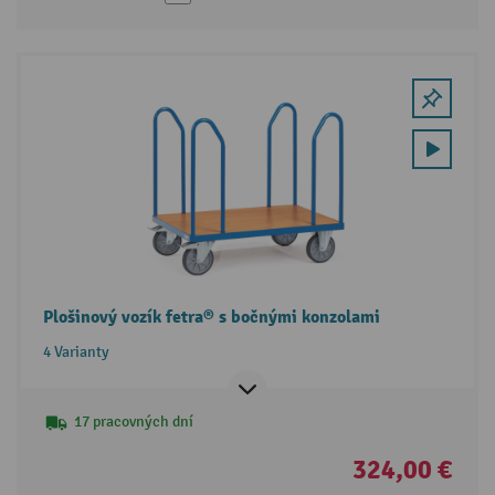
Plošinový vozík fetra® s bočnými konzolami
4 Varianty
17 pracovných dní
324,00 €