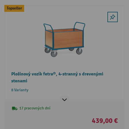
Topseller
Plošinový vozík fetra®, 4-stranný s drevenými
stenami
8 Varianty
17 pracovných dní
439,00 €