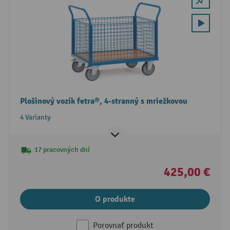
Plošinový vozík fetra®, 4-stranný s mriežkovou
4 Varianty
17 pracovných dní
425,00 €
O produkte
Porovnať produkt