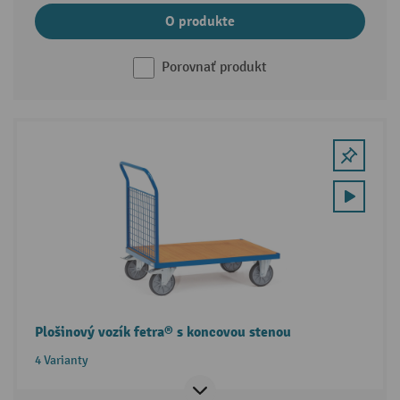
O produkte
Porovnať produkt
Plošinový vozík fetra® s koncovou stenou
4 Varianty