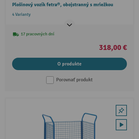
Plošinový vozík fetra®, obojstranný s mriežkou
4 Varianty
17 pracovných dní
318,00 €
O produkte
Porovnať produkt