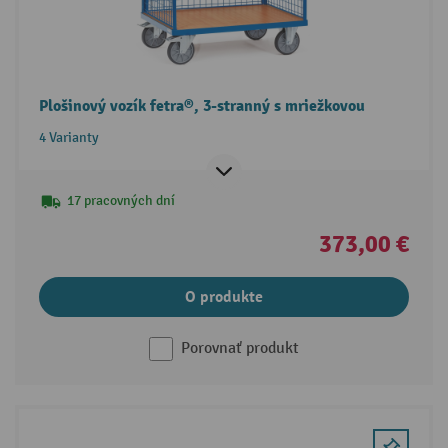
Plošinový vozík fetra®, 3-stranný s mriežkovou
4 Varianty
17 pracovných dní
373,00 €
O produkte
Porovnať produkt