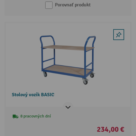
Porovnať produkt
Stolový vozík BASIC
8 pracovných dní
234,00 €