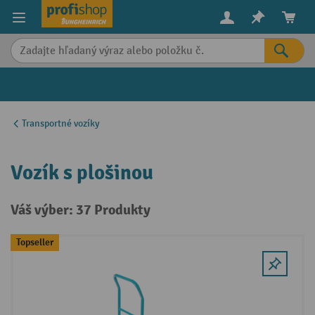
in content
Transportné vozíky
Vozík s plošinou
Váš výber: 37 Produkty
Topseller