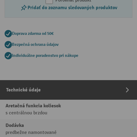
Porovnať produkt
Pridať do zoznamu sledovaných produktov
Doprava zdarma od 50€
Bezpečná ochrana údajov
Individuálne poradenstvo pri nákupe
Technické údaje
Aretačná funkcia koliesok
s centrálnou brzdou
Dodávka
predbežne namontované