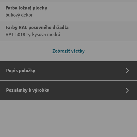
Farba ložnej plochy
bukový dekor
Farby RAL posuvného držadla
RAL 5018 tyrkysová modrá
Zobraziť všetky
Popis položky
Poznámky k výrobku