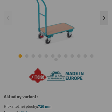
Aktuálny variant:
720 mm
Hĺbka ložnej plochy: