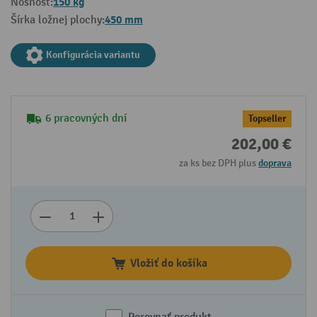
150 kg
Nosnosť:
450 mm
Šírka ložnej plochy:
Konfigurácia variantu
6 pracovných dní
Topseller
202,00 €
za ks bez DPH plus
doprava
Vložiť do košíka