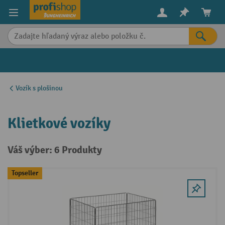
in content
Vozík s plošinou
Klietkové vozíky
Váš výber: 6 Produkty
Topseller