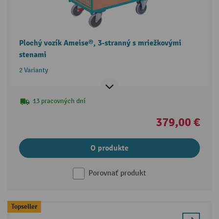
Plochý vozík Ameise®, 3-stranný s mriežkovými
stenami
2 Varianty
13 pracovných dní
379,00 €
O produkte
Porovnať produkt
Topseller