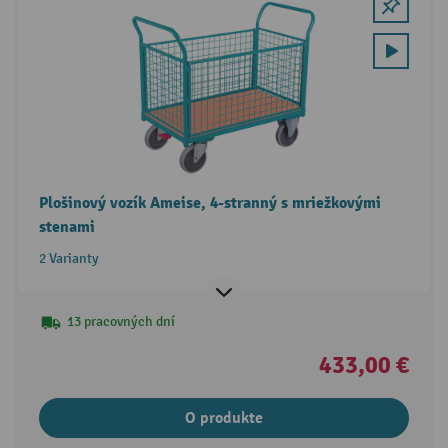
Plošinový vozík Ameise, 4-stranný s mriežkovými
stenami
2 Varianty
13 pracovných dní
433,00 €
O produkte