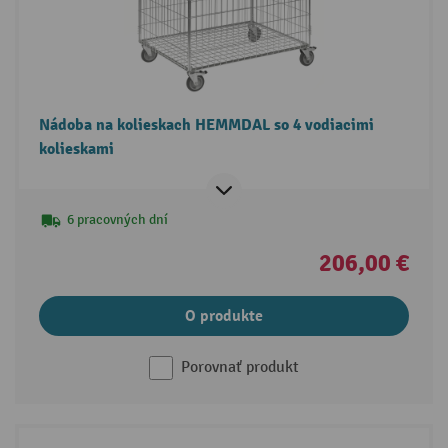
Nádoba na kolieskach HEMMDAL so 4 vodiacimi
kolieskami
6 pracovných dní
206,00 €
O produkte
Porovnať produkt