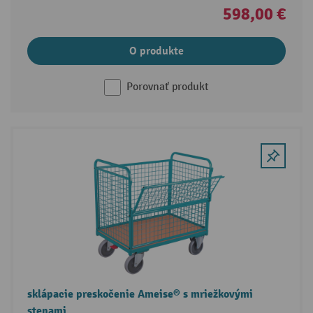
598,00 €
O produkte
Porovnať produkt
sklápacie preskočenie Ameise® s mriežkovými
stenami