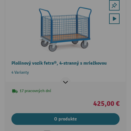
Plošinový vozík fetra®, 4-stranný s mriežkovou
4 Varianty
17 pracovných dní
425,00 €
O produkte