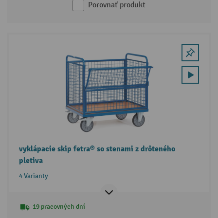
Porovnať produkt
vyklápacie skip fetra® so stenami z drôteného
pletiva
4 Varianty
19 pracovných dní