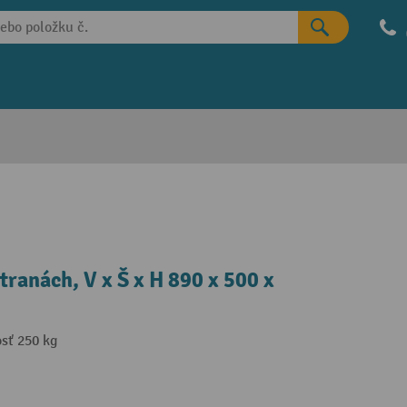
tranách, V x Š x H 890 x 500 x
osť 250 kg