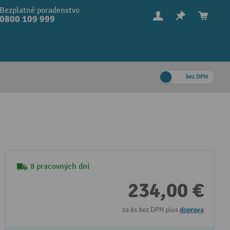
Bezplatné poradenstvo
0800 109 999
bez DPH
8 pracovných dní
234,00 €
za ks bez DPH plus
doprava