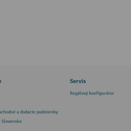
e
Servis
Regálový konfigurátor
bchodné a dodacie podmienky
 Slovensko