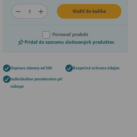
Vložiť do košíka
Porovnať produkt
Pridať do zoznamu sledovaných produktov
Doprava zdarma od 50€
Bezpečná ochrana údajov
Individuálne poradenstvo pri
nákupe