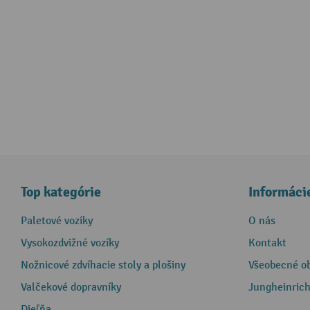
Top kategórie
Informáci
Paletové vozíky
O nás
Vysokozdvižné vozíky
Kontakt
Nožnicové zdvíhacie stoly a plošiny
Všeobecné o
Valčekové dopravníky
Jungheinrich
Dieľňa