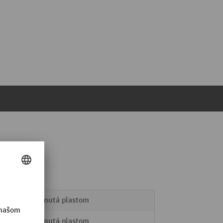
potiahnutá plastom
potiahnutá plastom