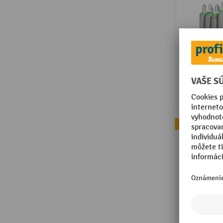
Topseller