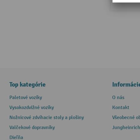
Top kategórie
Informáci
Paletové vozíky
O nás
Vysokozdvižné vozíky
Kontakt
Nožnicové zdvíhacie stoly a plošiny
Všeobecné o
Valčekové dopravníky
Jungheinrich
Dieľňa