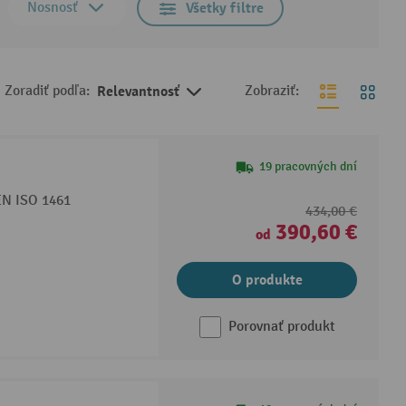
Nosnosť
Všetky filtre
Zoradiť podľa:
Relevantnosť
Zobraziť:
19 pracovných dní
 EN ISO 1461
434,00 €
390,60 €
od
O produkte
Porovnať produkt