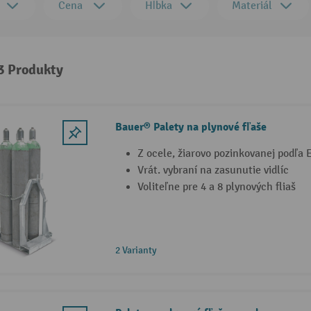
Cena
Hĺbka
Materiál
 3 Produkty
Bauer® Palety na plynové fľaše
Z ocele, žiarovo pozinkovanej podľa
Vrát. vybraní na zasunutie vidlíc
Voliteľne pre 4 a 8 plynových fliaš
2 Varianty