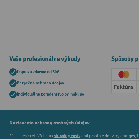
Vaše profesionálne výhody
Spôsoby p
Doprava zdarma od 50€
Creditc
Bezpečná ochrana údajov
Faktúr
Individuálne poradenstvo pri nákupe
Nastavenia ochrany osobných údajov
All prices excl. VAT plus
shipping costs
and possible delivery charges, i