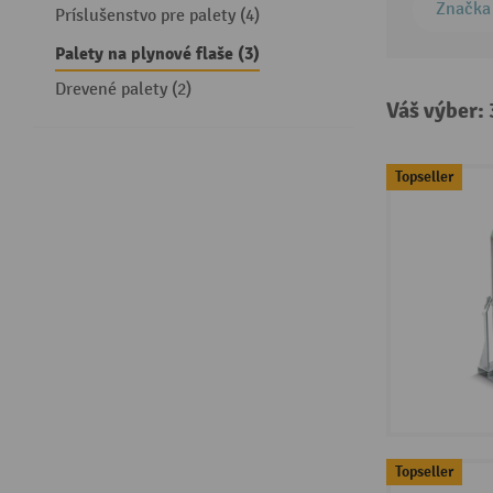
Značka
Príslušenstvo pre palety (4)
Palety na plynové flaše (3)
Drevené palety (2)
Váš výber:
Topseller
Topseller