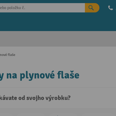
nové flaše
y na plynové flaše
kávate od svojho výrobku?