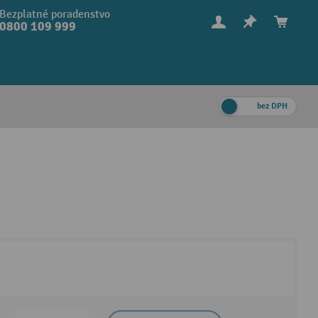
Bezplatné poradenstvo
0800 109 999
bez DPH