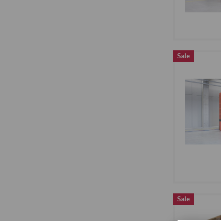
Sale
Sale