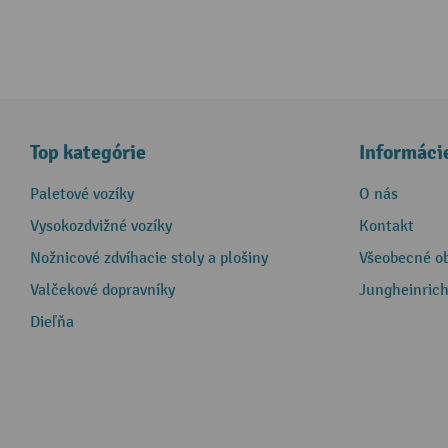
Top kategórie
Informáci
Paletové vozíky
O nás
Vysokozdvižné vozíky
Kontakt
Nožnicové zdvíhacie stoly a plošiny
Všeobecné o
Valčekové dopravníky
Jungheinrich
Dieľňa