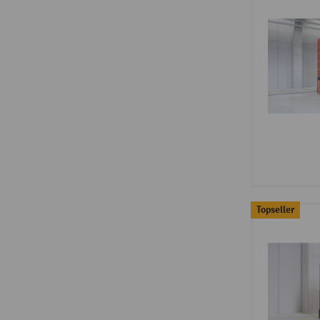
Topseller