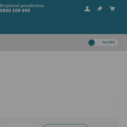
Bezplatné poradenstvo
0800 109 999
bez DPH