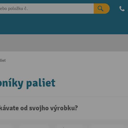
liet
níky paliet
kávate od svojho výrobku?