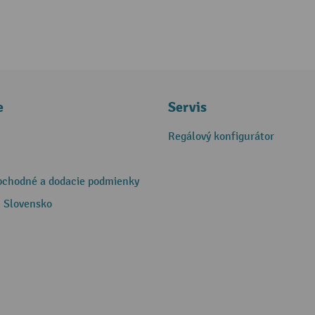
e
Servis
Regálový konfigurátor
bchodné a dodacie podmienky
 Slovensko