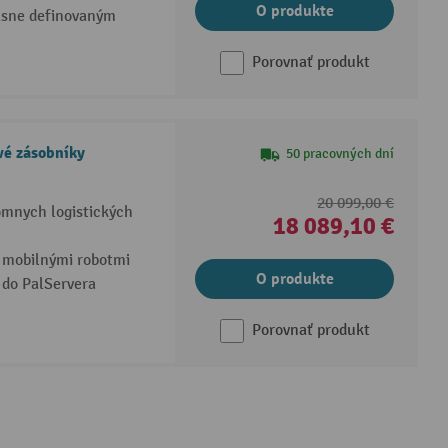
O produkte
jasne definovaným
Porovnať produkt
vé zásobníky
50 pracovných dní
20 099,00 €
ómnych logistických
18 089,10 €
 mobilnými robotmi
O produkte
 do PalServera
Porovnať produkt