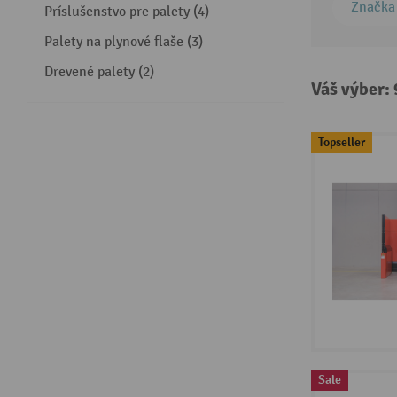
Značka
Príslušenstvo pre palety (4)
Palety na plynové flaše (3)
Drevené palety (2)
Váš výber:
Topseller
Sale