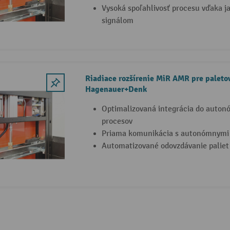
Vysoká spoľahlivosť procesu vďaka 
signálom
Riadiace rozšírenie MiR AMR pre paleto
Hagenauer+Denk
Optimalizovaná integrácia do auton
procesov
Priama komunikácia s autonómnymi
Automatizované odovzdávanie paliet