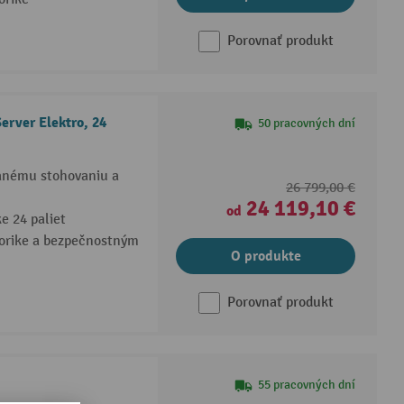
Porovnať produkt
rver Elektro, 24
50 pracovných dní
anému stohovaniu a
26 799,00 €
24 119,10 €
od
e 24 paliet
orike a bezpečnostným
O produkte
Porovnať produkt
55 pracovných dní