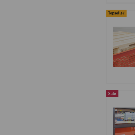
Topseller
Sale